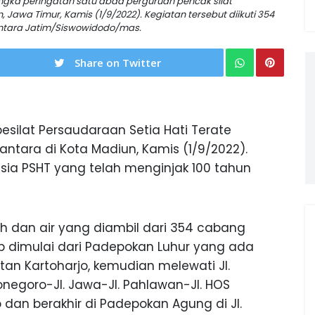
ngka peringatan satu abad perguruan pencak silat
 Jawa Timur, Kamis (1/9/2022). Kegiatan tersebut diikuti 354
Antara Jatim/Siswowidodo/mas.
Share on Twitter
esilat Persaudaraan Setia Hati Terate
antara di Kota Madiun, Kamis (1/9/2022).
usia PSHT yang telah menginjak 100 tahun
 dan air yang diambil dari 354 cabang
b dimulai dari Padepokan Luhur yang ada
an Kartoharjo, kemudian melewati Jl.
ponegoro-Jl. Jawa-Jl. Pahlawan-Jl. HOS
o dan berakhir di Padepokan Agung di Jl.