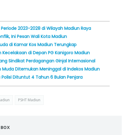
Periode 2023-2028 di Wilayah Madiun Raya
lik, Ini Pesan Wali Kota Madiun
da di Kamar Kos Madiun Terungkap
m Kecelakaan di Depan PG Kanigoro Madiun
ng Sindikat Perdagangan Ginjal Internasional
Muda Ditemukan Meninggal di Indekos Madiun
Polisi Dituntut 4 Tahun 6 Bulan Penjara
madiun
PSHT Madiun
NBOX