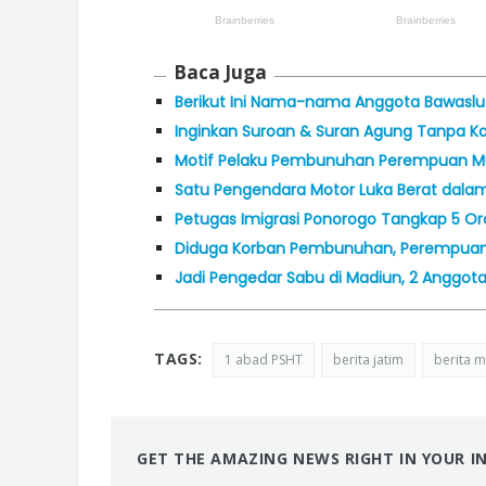
Baca Juga
Berikut Ini Nama-nama Anggota Bawaslu 
Inginkan Suroan & Suran Agung Tanpa Konf
Motif Pelaku Pembunuhan Perempuan Mu
Satu Pengendara Motor Luka Berat dala
Petugas Imigrasi Ponorogo Tangkap 5 Ora
Diduga Korban Pembunuhan, Perempuan 
Jadi Pengedar Sabu di Madiun, 2 Anggota 
TAGS:
1 abad PSHT
berita jatim
berita 
GET THE AMAZING NEWS RIGHT IN YOUR I