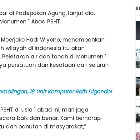
B
ai di Padepokan Agung, lanjut dia,
Monumen 1 Abad PSHT.
. Moerjoko Hadi Wiyono, menambahkan
h wilayah di Indonesia itu akan
. Peletakan air dan tanah di Monumen 1
ya persatuan dan kesatuan dari seluruh
malingan, 18 Unit Komputer Raib Digondol
SHT di usia 1 abad ini, mari jaga
ecara baik dan benar. Kami berharap
tu dan panutan di masyarakat,”