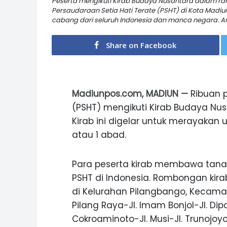
Peserta mengikuti Kirab Budaya Nusantara dalam ra
Persaudaraan Setia Hati Terate (PSHT) di Kota Madiun,
cabang dari seluruh Indonesia dan manca negara. 
Share on Facebook
Madiunpos.com, MADIUN —
Ribuan p
(PSHT) mengikuti Kirab Budaya Nus
Kirab ini digelar untuk merayakan 
atau 1 abad.
Para peserta kirab membawa tanah
PSHT di Indonesia. Rombongan kira
di Kelurahan Pilangbango, Kecamat
Pilang Raya-Jl. Imam Bonjol-Jl. Di
Cokroaminoto-Jl. Musi-Jl. Trunojoy