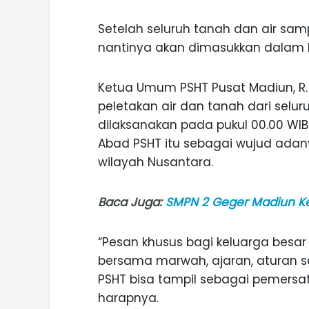
Setelah seluruh tanah dan air samp
nantinya akan dimasukkan dalam 
Ketua Umum PSHT Pusat Madiun, R
peletakan air dan tanah dari seluru
dilaksanakan pada pukul 00.00 WIB
Abad PSHT itu sebagai wujud adan
wilayah Nusantara.
Baca Juga:
SMPN 2 Geger Madiun Ke
“Pesan khusus bagi keluarga besar P
bersama marwah, ajaran, aturan s
PSHT bisa tampil sebagai pemersa
harapnya.