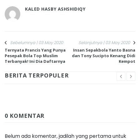
KALED HASBY ASHSHIDIQY
Sebelumnya | 03 May 2020
Selanjutnya | 03 May 2020
Ternyata Prancis Yang Punya
Insan Sepakbola Yanto Basna
Pesepak Bola Top Muslim
dan Tony Sucipto Kenang Didi
Terbanyak! Ini Dia Daftarnya
Kempot
BERITA TERPOPULER
0 KOMENTAR
Belum ada komentar, jadilah yang pertama untuk