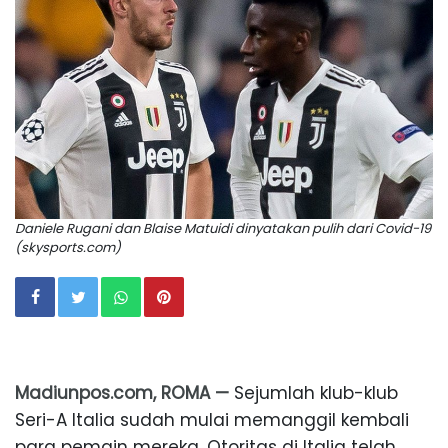
Daniele Rugani dan Blaise Matuidi dinyatakan pulih dari Covid-19
(skysports.com)
Madiunpos.com, ROMA —
Sejumlah klub-klub
Seri-A Italia sudah mulai memanggil kembali
para pemain mereka. Otoritas di Italia telah