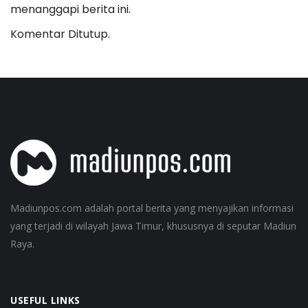
menanggapi berita ini.
Komentar Ditutup.
Madiunpos.com adalah portal berita yang menyajikan informasi
yang terjadi di wilayah Jawa Timur, khususnya di seputar Madiun
Raya.
USEFUL LINKS