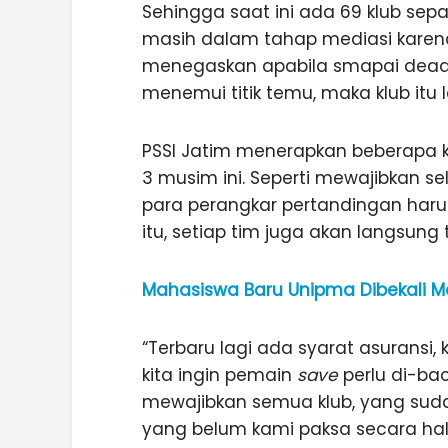
Sehingga saat ini ada 69 klub sepa
masih dalam tahap mediasi karena
menegaskan apabila smapai deadli
menemui titik temu, maka klub itu 
PSSI Jatim menerapkan beberapa 
3 musim ini. Seperti mewajibkan sel
para perangkar pertandingan harus
itu, setiap tim juga akan langsung 
Mahasiswa Baru Unipma Dibekali Ma
“Terbaru lagi ada syarat asuransi, 
kita ingin pemain
save
perlu di-bac
mewajibkan semua klub, yang su
yang belum kami paksa secara ha