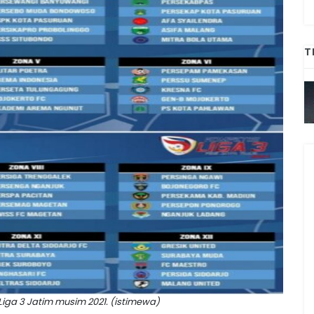
T
iga 3 Jatim musim 2021. (istimewa)