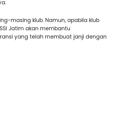
ya.
ing-masing klub. Namun, apabila klub
 PSSI Jatim akan membantu
ansi yang telah membuat janji dengan