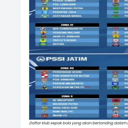
Daftar klub sepak bola yang akan bertanding dalam L