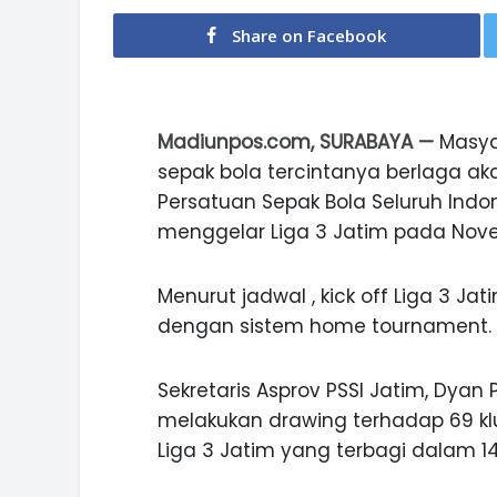
Share on Facebook
Madiunpos.com, SURABAYA —
Masya
sepak bola tercintanya berlaga akan
Persatuan Sepak Bola Seluruh Indon
menggelar Liga 3 Jatim pada Nove
Menurut jadwal , kick off Liga 3 J
dengan sistem home tournament.
Sekretaris Asprov PSSI Jatim, Dyan 
melakukan drawing terhadap 69 k
Liga 3 Jatim yang terbagi dalam 14