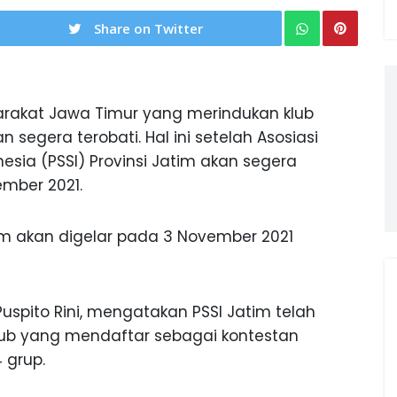
Share on Twitter
rakat Jawa Timur yang merindukan klub
 segera terobati. Hal ini setelah Asosiasi
esia (PSSI) Provinsi Jatim akan segera
mber 2021.
atim akan digelar pada 3 November 2021
Puspito Rini, mengatakan PSSI Jatim telah
lub yang mendaftar sebagai kontestan
 grup.