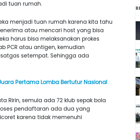
di tuan rumah.
B
reka menjadi tuan rumah karena kita tahu
menerima atau mencari host yang bisa
reka harus bisa melaksanakan prokes
wab PCR atau antigen, kemudian
satgas setempat. Sehingga ada
 Juara Pertama Lomba Bertutur Nasional
ata Ririn, semula ada 72 klub sepak bola
roses pendaftaran ada dua yang
dicoret karena tidak memenuhi