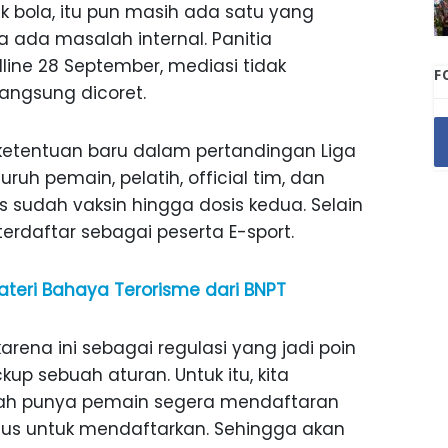
k bola, itu pun masih ada satu yang
 ada masalah internal. Panitia
ne 28 September, mediasi tidak
F
langsung dicoret.
ketentuan baru dalam pertandingan Liga
uruh pemain, pelatih, official tim, dan
 sudah vaksin hingga dosis kedua. Selain
terdaftar sebagai peserta E-sport.
teri Bahaya Terorisme dari BNPT
karena ini sebagai regulasi yang jadi poin
kup sebuah aturan. Untuk itu, kita
dah punya pemain segera mendaftaran
lus untuk mendaftarkan. Sehingga akan