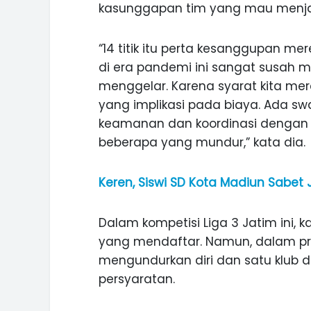
kasunggapan tim yang mau menja
“14 titik itu perta kesanggupan me
di era pandemi ini sangat susah 
menggelar. Karena syarat kita me
yang implikasi pada biaya. Ada s
keamanan dan koordinasi dengan 
beberapa yang mundur,” kata dia.
Keren, Siswi SD Kota Madiun Sabet
Dalam kompetisi Liga 3 Jatim ini, k
yang mendaftar. Namun, dalam p
mengundurkan diri dan satu klub 
persyaratan.