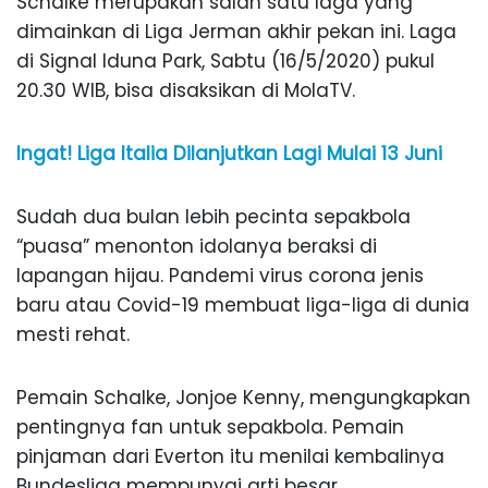
Schalke merupakan salah satu laga yang
dimainkan di Liga Jerman akhir pekan ini. Laga
di Signal Iduna Park, Sabtu (16/5/2020) pukul
20.30 WIB, bisa disaksikan di MolaTV.
Ingat! Liga Italia Dilanjutkan Lagi Mulai 13 Juni
Sudah dua bulan lebih pecinta sepakbola
“puasa” menonton idolanya beraksi di
lapangan hijau. Pandemi virus corona jenis
baru atau Covid-19 membuat liga-liga di dunia
mesti rehat.
Pemain Schalke, Jonjoe Kenny, mengungkapkan
pentingnya fan untuk sepakbola. Pemain
pinjaman dari Everton itu menilai kembalinya
Bundesliga mempunyai arti besar.