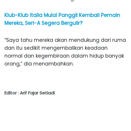
Klub-Klub Italia Mulai Panggil Kembali Pemain
Mereka, Seri-A Segera Bergulir?
“Saya tahu mereka akan mendukung dari ruma
dan itu sedikit mengembalikan keadaan
normal dan kegembiraan dalam hidup banyak
orang,” dia menambahkan.
Editor : Arif Fajar Setiadi