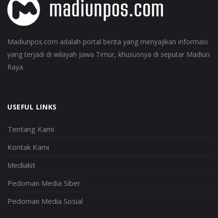
Madiunpos.com adalah portal berita yang menyajikan informasi
yang terjadi di wilayah Jawa Timur, khususnya di seputar Madiun
Raya.
USEFUL LINKS
Tentang Kami
Kontak Kami
Mediakit
Pedoman Media Siber
Pedoman Media Sosial