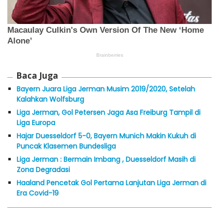
Baca Juga
Bayern Juara Liga Jerman Musim 2019/2020, Setelah
Kalahkan Wolfsburg
Liga Jerman, Gol Petersen Jaga Asa Freiburg Tampil di
Liga Europa
Hajar Duesseldorf 5-0, Bayern Munich Makin Kukuh di
Puncak Klasemen Bundesliga
Liga Jerman : Bermain Imbang , Duesseldorf Masih di
Zona Degradasi
Haaland Pencetak Gol Pertama Lanjutan Liga Jerman di
Era Covid-19