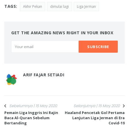
TAGS:
Akhir Pekan
dimulai lagi
Liga Jerman
GET THE AMAZING NEWS RIGHT IN YOUR INBOX
ARIF FAJAR SETIADI
Sebelumnya | 15 May 2020
Selanjutnya | 15 May 2020
Pemain Liga Inggris Ini Rajin
Haaland Pencetak Gol Pertama
Baca Al-Quran Sebelum
Lanjutan Liga Jerman di Era
Bertanding
Covid-19