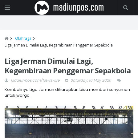
Olahraga
Liga Jerman Dimulai Lagi, Kegembiraan Penggemar Sepakbola
Liga Jerman Dimulai Lagi,
Kegembiraan Penggemar Sepakbola
Madiunpos.com/Newswire
Saturday, 16 May 2020
Kembalinya Liga Jerman diharapkan bisa memberi senyuman
untuk warga.