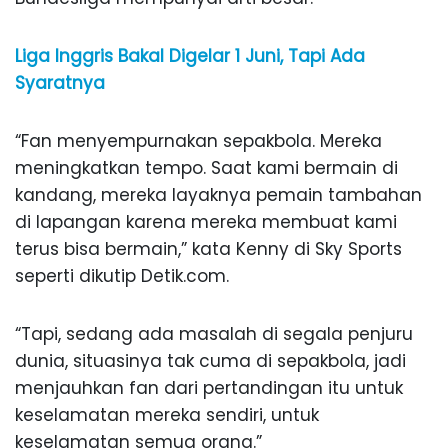
Liga Inggris Bakal Digelar 1 Juni, Tapi Ada
Syaratnya
“Fan menyempurnakan sepakbola. Mereka
meningkatkan tempo. Saat kami bermain di
kandang, mereka layaknya pemain tambahan
di lapangan karena mereka membuat kami
terus bisa bermain,” kata Kenny di Sky Sports
seperti dikutip Detik.com.
“Tapi, sedang ada masalah di segala penjuru
dunia, situasinya tak cuma di sepakbola, jadi
menjauhkan fan dari pertandingan itu untuk
keselamatan mereka sendiri, untuk
keselamatan semua orang.”