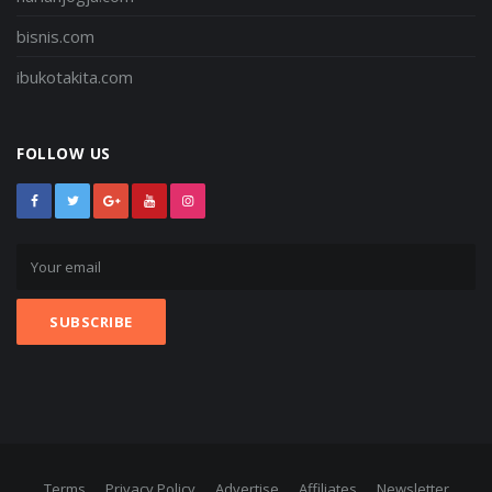
bisnis.com
ibukotakita.com
FOLLOW US
Terms
Privacy Policy
Advertise
Affiliates
Newsletter