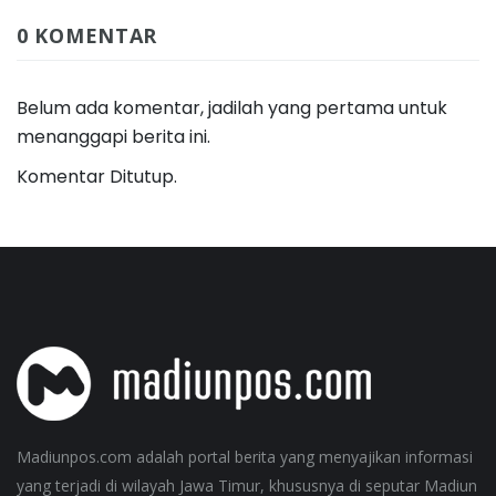
0 KOMENTAR
Belum ada komentar, jadilah yang pertama untuk
menanggapi berita ini.
Komentar Ditutup.
Madiunpos.com adalah portal berita yang menyajikan informasi
yang terjadi di wilayah Jawa Timur, khususnya di seputar Madiun