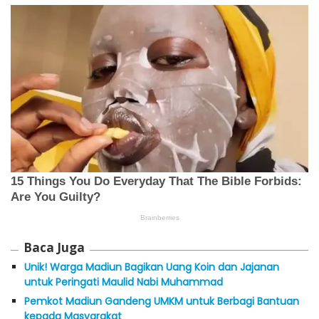
Baca Juga
Unik! Warga Madiun Bagikan Uang Koin dan Jajanan
untuk Peringati Maulid Nabi Muhammad
Pemkot Madiun Gandeng UMKM untuk Berbagi Bantuan
kepada Masyarakat