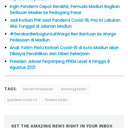
Ingin Pandemi Cepat Berakhir, Pemuda Madiun Bagikan
Seribuan Masker ke Pedagang Pasar
Jadi Korban PHK saat Pandemi Covid-19, Pria Ini Lakukan
Aksi Tunggal di Jalanan Madiun
#GerakanBerbagiuntukWarga Beri Bantuan ke Warga
Pedesaan di Madiun
Anak Yatim Piatu Korban Covid-19 di Kota Madiun akan
Dibiayai Pendidikan dan Diberi Pekerjaan
Presiden Jokowi Perpanjang PPKM Level 4 hingga 9
Agustus 2021
TAGS:
Aturan Perkawinan
Kemenag Kediri
pandemi covid-19
Pemkot Kediri
GET THE AMAZING NEWS RIGHT IN YOUR INBOX