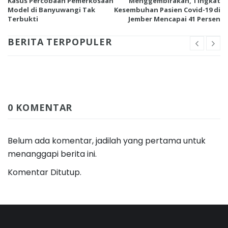
Kasus Percobaan Pemerkosaan
Menggembirakan, Tingkat
Model di Banyuwangi Tak
Kesembuhan Pasien Covid-19 di
Terbukti
Jember Mencapai 41 Persen
BERITA TERPOPULER
0 KOMENTAR
Belum ada komentar, jadilah yang pertama untuk
menanggapi berita ini.
Komentar Ditutup.