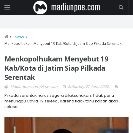
News
Menkopolhukam Menyebut 19 Kab/Kota di Jatim Siap Pilkada Serentak
Menkopolhukam Menyebut 19
Kab/Kota di Jatim Siap Pilkada
Serentak
Madiunpos.com/Newswire
Saturday, 27 June 2020
Pilkada serentak harus segera dilaksanakan. Tidak perlu
menunggu Covid-19 selesai, karena tidak tahu kapan akan
selesai.