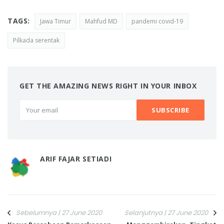
TAGS:
Jawa Timur
Mahfud MD
pandemi covid-19
Pilkada serentak
GET THE AMAZING NEWS RIGHT IN YOUR INBOX
ARIF FAJAR SETIADI
Sebelumnya | 27 June 2020
Selanjutnya | 27 June 2020