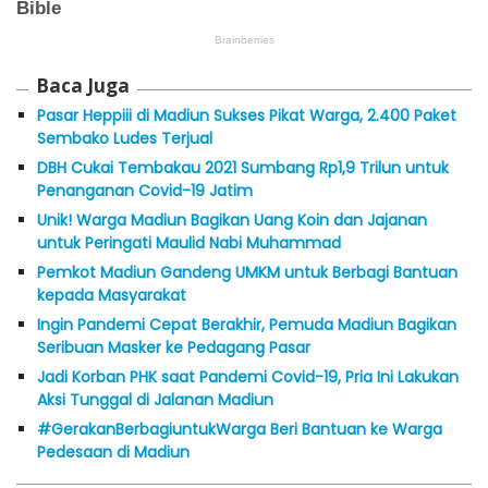
Baca Juga
Pasar Heppiii di Madiun Sukses Pikat Warga, 2.400 Paket
Sembako Ludes Terjual
DBH Cukai Tembakau 2021 Sumbang Rp1,9 Trilun untuk
Penanganan Covid-19 Jatim
Unik! Warga Madiun Bagikan Uang Koin dan Jajanan
untuk Peringati Maulid Nabi Muhammad
Pemkot Madiun Gandeng UMKM untuk Berbagi Bantuan
kepada Masyarakat
Ingin Pandemi Cepat Berakhir, Pemuda Madiun Bagikan
Seribuan Masker ke Pedagang Pasar
Jadi Korban PHK saat Pandemi Covid-19, Pria Ini Lakukan
Aksi Tunggal di Jalanan Madiun
#GerakanBerbagiuntukWarga Beri Bantuan ke Warga
Pedesaan di Madiun