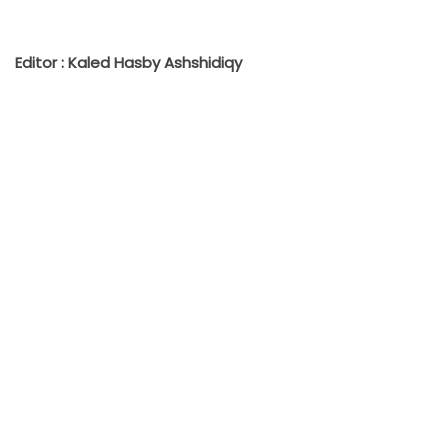
Editor : Kaled Hasby Ashshidiqy