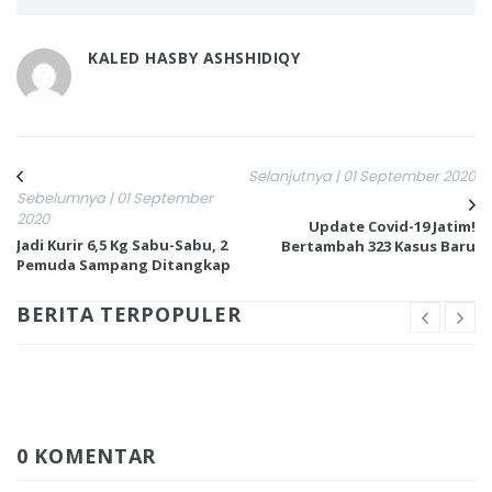
KALED HASBY ASHSHIDIQY
Selanjutnya | 01 September 2020
Sebelumnya | 01 September
2020
Update Covid-19 Jatim!
Jadi Kurir 6,5 Kg Sabu-Sabu, 2
Bertambah 323 Kasus Baru
Pemuda Sampang Ditangkap
BERITA TERPOPULER
0 KOMENTAR