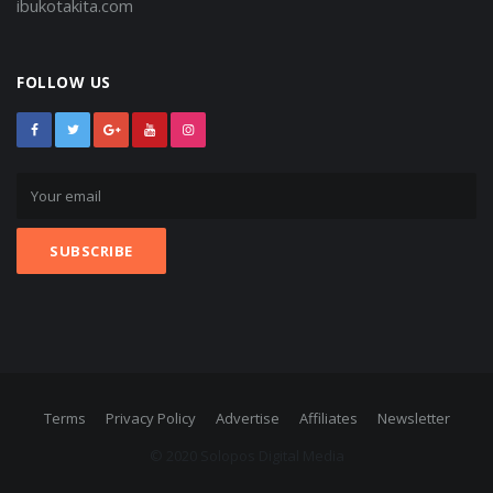
ibukotakita.com
FOLLOW US
Terms
Privacy Policy
Advertise
Affiliates
Newsletter
© 2020 Solopos Digital Media