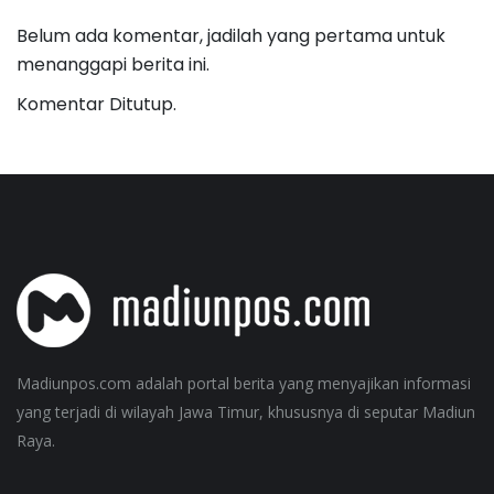
Belum ada komentar, jadilah yang pertama untuk
menanggapi berita ini.
Komentar Ditutup.
Madiunpos.com adalah portal berita yang menyajikan informasi
yang terjadi di wilayah Jawa Timur, khususnya di seputar Madiun
Raya.