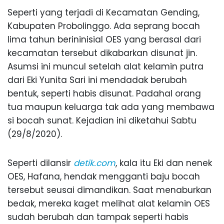
Seperti yang terjadi di Kecamatan Gending,
Kabupaten Probolinggo. Ada seprang bocah
lima tahun berininisial OES yang berasal dari
kecamatan tersebut dikabarkan disunat jin.
Asumsi ini muncul setelah alat kelamin putra
dari Eki Yunita Sari ini mendadak berubah
bentuk, seperti habis disunat. Padahal orang
tua maupun keluarga tak ada yang membawa
si bocah sunat. Kejadian ini diketahui Sabtu
(29/8/2020).
Seperti dilansir
detik.com
, kala itu Eki dan nenek
OES, Hafana, hendak mengganti baju bocah
tersebut seusai dimandikan. Saat menaburkan
bedak, mereka kaget melihat alat kelamin OES
sudah berubah dan tampak seperti habis