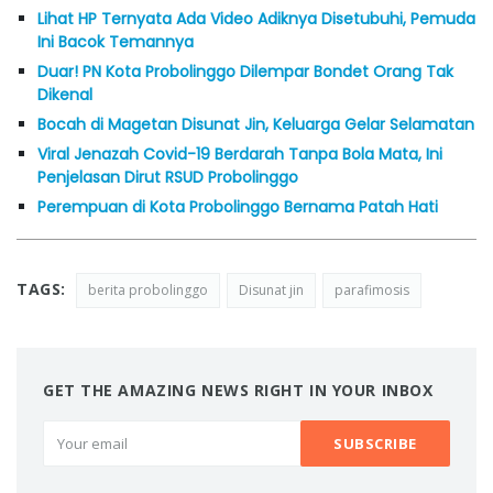
Lihat HP Ternyata Ada Video Adiknya Disetubuhi, Pemuda
Ini Bacok Temannya
Duar! PN Kota Probolinggo Dilempar Bondet Orang Tak
Dikenal
Bocah di Magetan Disunat Jin, Keluarga Gelar Selamatan
Viral Jenazah Covid-19 Berdarah Tanpa Bola Mata, Ini
Penjelasan Dirut RSUD Probolinggo
Perempuan di Kota Probolinggo Bernama Patah Hati
TAGS:
berita probolinggo
Disunat jin
parafimosis
GET THE AMAZING NEWS RIGHT IN YOUR INBOX