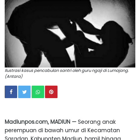
Ilustrasi kasus pencabulan santri oleh guru ngaji di Lumajang.
(Antara)
Madiunpos.com, MADIUN —
Seorang anak
perempuan di bawah umur di Kecamatan
Saradan, Kabupaten Madiun, hamil hingga