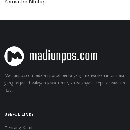
Komentar Ditutup.
Madiunpos.com adalah portal berita yang menyajikan informasi
yang terjadi di wilayah Jawa Timur, khususnya di seputar Madiun
Raya.
USEFUL LINKS
Tentang Kami