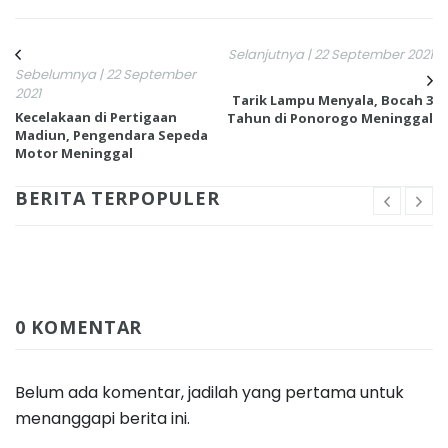
Selanjutnya | 22 September 2021
Sebelumnya | 22 September
2021
Tarik Lampu Menyala, Bocah 3
Kecelakaan di Pertigaan
Tahun di Ponorogo Meninggal
Madiun, Pengendara Sepeda
Motor Meninggal
BERITA TERPOPULER
0 KOMENTAR
Belum ada komentar, jadilah yang pertama untuk
menanggapi berita ini.