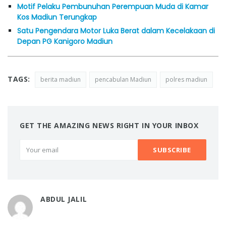
Motif Pelaku Pembunuhan Perempuan Muda di Kamar
Kos Madiun Terungkap
Satu Pengendara Motor Luka Berat dalam Kecelakaan di
Depan PG Kanigoro Madiun
TAGS:
berita madiun
pencabulan Madiun
polres madiun
GET THE AMAZING NEWS RIGHT IN YOUR INBOX
ABDUL JALIL