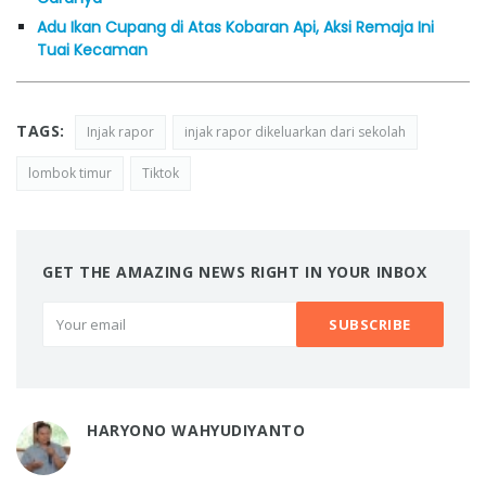
Adu Ikan Cupang di Atas Kobaran Api, Aksi Remaja Ini
Tuai Kecaman
TAGS:
Injak rapor
injak rapor dikeluarkan dari sekolah
lombok timur
Tiktok
GET THE AMAZING NEWS RIGHT IN YOUR INBOX
HARYONO WAHYUDIYANTO