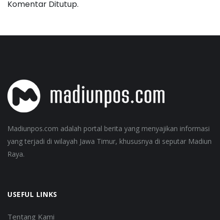
Komentar Ditutup.
Madiunpos.com adalah portal berita yang menyajikan informasi
yang terjadi di wilayah Jawa Timur, khususnya di seputar Madiun
Raya.
USEFUL LINKS
Tentang Kami