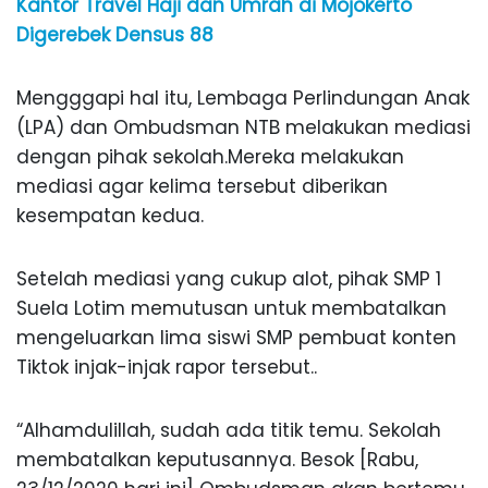
Kantor Travel Haji dan Umrah di Mojokerto
Digerebek Densus 88
Mengggapi hal itu, Lembaga Perlindungan Anak
(LPA) dan Ombudsman NTB melakukan mediasi
dengan pihak sekolah.Mereka melakukan
mediasi agar kelima tersebut diberikan
kesempatan kedua.
Setelah mediasi yang cukup alot, pihak SMP 1
Suela Lotim memutusan untuk membatalkan
mengeluarkan lima siswi SMP pembuat konten
Tiktok injak-injak rapor tersebut..
“Alhamdulillah, sudah ada titik temu. Sekolah
membatalkan keputusannya. Besok [Rabu,