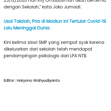
23/12/2020 hari ini] Ombudsman akan bertemu
dengan Sekolah,” kata Joko Jumadi.
Usai Takziah, Pria di Madiun Ini Tertular Covid-19
Lalu Meninggal Dunia
Kini kelima siswi SMP yang sempat syok karena
dikeluarkan dari sekolah telah mendapat
pendampingan psikologis dari LPA NTB.
Editor : Haryono Wahyudiyanto