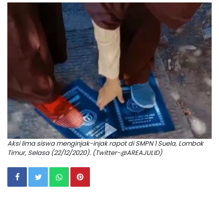
Aksi lima siswa menginjak-injak rapot di SMPN 1 Suela, Lombok
Timur, Selasa (22/12/2020). (Twitter-@AREAJULID)