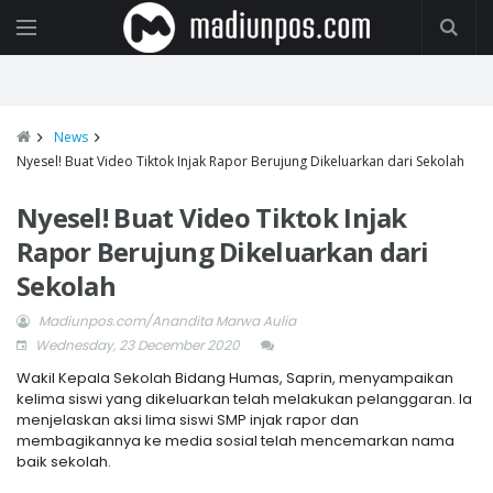
News
Nyesel! Buat Video Tiktok Injak Rapor Berujung Dikeluarkan dari Sekolah
Nyesel! Buat Video Tiktok Injak
Rapor Berujung Dikeluarkan dari
Sekolah
Madiunpos.com/Anandita Marwa Aulia
Wednesday, 23 December 2020
Wakil Kepala Sekolah Bidang Humas, Saprin, menyampaikan
kelima siswi yang dikeluarkan telah melakukan pelanggaran. Ia
menjelaskan aksi lima siswi SMP injak rapor dan
membagikannya ke media sosial telah mencemarkan nama
baik sekolah.