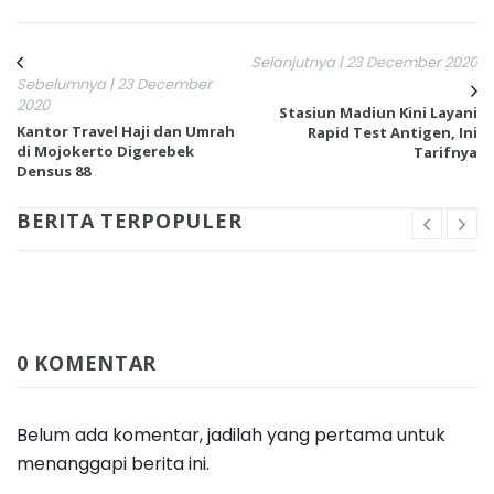
Selanjutnya | 23 December 2020
Sebelumnya | 23 December
2020
Stasiun Madiun Kini Layani
Kantor Travel Haji dan Umrah
Rapid Test Antigen, Ini
di Mojokerto Digerebek
Tarifnya
Densus 88
BERITA TERPOPULER
0 KOMENTAR
Belum ada komentar, jadilah yang pertama untuk
menanggapi berita ini.