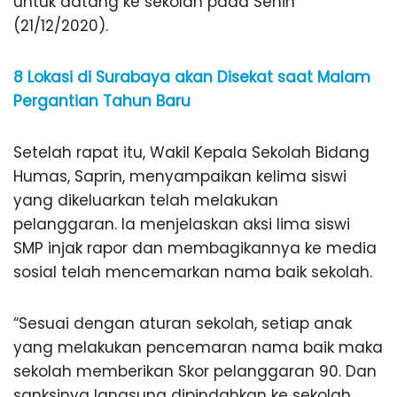
untuk datang ke sekolah pada Senin
(21/12/2020).
8 Lokasi di Surabaya akan Disekat saat Malam
Pergantian Tahun Baru
Setelah rapat itu, Wakil Kepala Sekolah Bidang
Humas, Saprin, menyampaikan kelima siswi
yang dikeluarkan telah melakukan
pelanggaran. Ia menjelaskan aksi lima siswi
SMP injak rapor dan membagikannya ke media
sosial telah mencemarkan nama baik sekolah.
“Sesuai dengan aturan sekolah, setiap anak
yang melakukan pencemaran nama baik maka
sekolah memberikan Skor pelanggaran 90. Dan
sanksinya langsung dipindahkan ke sekolah