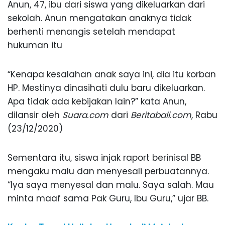
Anun, 47, ibu dari siswa yang dikeluarkan dari
sekolah. Anun mengatakan anaknya tidak
berhenti menangis setelah mendapat
hukuman itu
“Kenapa kesalahan anak saya ini, dia itu korban
HP. Mestinya dinasihati dulu baru dikeluarkan.
Apa tidak ada kebijakan lain?” kata Anun,
dilansir oleh
Suara.com
dari
Beritabali.com
, Rabu
(23/12/2020)
Sementara itu, siswa injak raport berinisal BB
mengaku malu dan menyesali perbuatannya.
“Iya saya menyesal dan malu. Saya salah. Mau
minta maaf sama Pak Guru, Ibu Guru,” ujar BB.