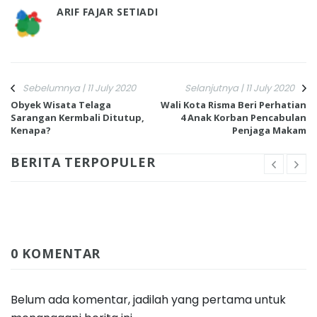
ARIF FAJAR SETIADI
Sebelumnya | 11 July 2020
Selanjutnya | 11 July 2020
Obyek Wisata Telaga
Wali Kota Risma Beri Perhatian
Sarangan Kermbali Ditutup,
4 Anak Korban Pencabulan
Kenapa?
Penjaga Makam
BERITA TERPOPULER
0 KOMENTAR
Belum ada komentar, jadilah yang pertama untuk