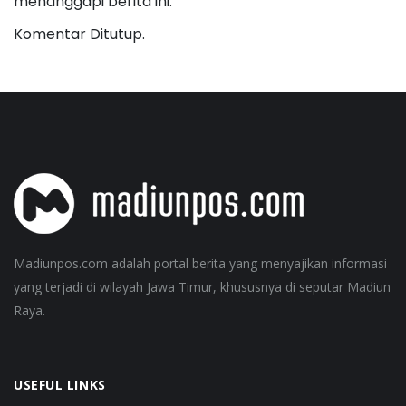
menanggapi berita ini.
Komentar Ditutup.
Madiunpos.com adalah portal berita yang menyajikan informasi
yang terjadi di wilayah Jawa Timur, khususnya di seputar Madiun
Raya.
USEFUL LINKS