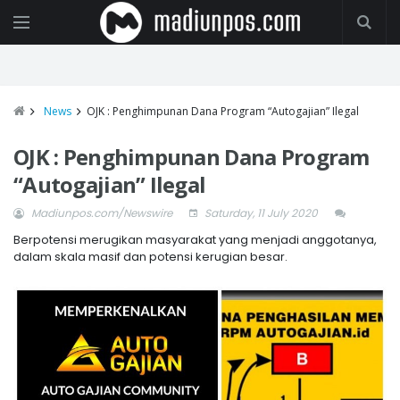
News
OJK : Penghimpunan Dana Program “Autogajian” Ilegal
OJK : Penghimpunan Dana Program
“Autogajian” Ilegal
Madiunpos.com/Newswire
Saturday, 11 July 2020
Berpotensi merugikan masyarakat yang menjadi anggotanya,
dalam skala masif dan potensi kerugian besar.