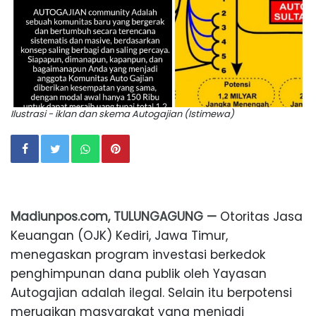
Ilustrasi - iklan dan skema Autogajian (Istimewa)
Madiunpos.com, TULUNGAGUNG —
Otoritas Jasa
Keuangan (OJK) Kediri, Jawa Timur,
menegaskan program investasi berkedok
penghimpunan dana publik oleh Yayasan
Autogajian adalah ilegal. Selain itu berpotensi
merugikan masyarakat yang menjadi