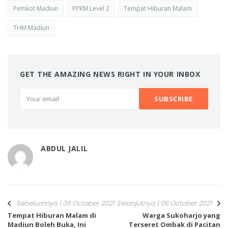
Pemkot Madiun
PPKM Level 2
Tempat Hiburan Malam
THM Madiun
GET THE AMAZING NEWS RIGHT IN YOUR INBOX
ABDUL JALIL
Sebelumnya | 06 October 2021
Selanjutnya | 06 October 2021
Tempat Hiburan Malam di
Warga Sukoharjo yang
Madiun Boleh Buka, Ini
Terseret Ombak di Pacitan