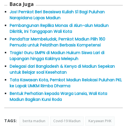
Baca Juga
Jos! Pemkot Beri Beasiswa Kuliah S1 Bagi Puluhan
Narapidana Lapas Madiun
Pembangunan Replika Monas di Alun-alun Madiun
Dikritik, Ini Tanggapan Wali Kota
Pendaftar Membeludak, Pemkot Madiun Pilih 160
Pemuda untuk Pelatihan Berbasis Kompetensi
Tragis! Guru SMPN di Madiun Hukum Siswa Lari di
Lapangan hingga Kakinya Melepuh
Delegasi dari Bangladesh & Kenya di Madiun Sepekan
untuk Belajar soal Kesehatan
Tata Kawasan Kota, Pemkot Madiun Relokasi Puluhan PKL
ke Lapak UMKM Rimba Dharma
Bentuk Perhatian kepada Warga Lansia, Wali Kota
Madiun Bagikan Kursi Roda
TAGS:
berita madiun
Covid-19 Madiun
Karyawan PHK