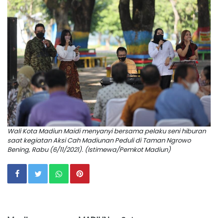
Wali Kota Madiun Maidi menyanyi bersama pelaku seni hiburan
saat kegiatan Aksi Cah Madiunan Peduli di Taman Ngrowo
Bening, Rabu (6/11/2021). (Istimewa/Pemkot Madiun)