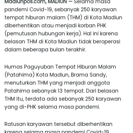
Madiunpos.com, MADIUN —
Selama masa
pandemi Covid-19, sebanyak 250 karyawan
tempat hiburan malam (THM) di Kota Madiun
diberhentikan atau menjadi korban PHK
(pemutusan hubungan kerja). Hal ini karena
belasan THM di Kota Madiun tidak beroperasi
dalam beberapa bulan terakhir.
Humas Paguyuban Tempat Hiburan Malam
(Patahima) Kota Madiun, Brama Sandy,
menuturkan THM yang menjadi anggota
Patahima sebanyak 13 tempat. Dari belasan
THM itu, terdata ada sebanyak 250 karyawan
yang di-PHK selama masa pandemi.
Ratusan karyawan tersebut diberhentikan
karena selama masa pandemi Covid-19