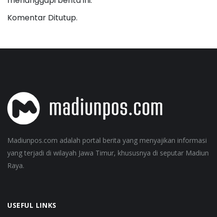
menanggapi berita ini.
Komentar Ditutup.
Madiunpos.com adalah portal berita yang menyajikan informasi
yang terjadi di wilayah Jawa Timur, khususnya di seputar Madiun
Raya.
USEFUL LINKS