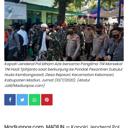
Kapolri Jenderal Pol Idham Azis bersama Panglima TNI Marsekal
TNI Hadi Tjahjanto saat berkunjung ke Pondok Pesantren Subulul
Huda Kembangsawit, Desa Rejosari, Kecamatan Kebonsari,
Kabupaten Madiun, Jumat (10/7/2020). (Abdul
Jalil/Madiunpos.com)
Madiunpos.com, MADIUN —
Kapolri Jenderal Pol