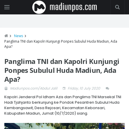
News
Panglima TNI dan Kapolri Kunjungi Ponpes Subulul Huda Madiun, Ada
Apa?
Panglima TNI dan Kapolri Kunjungi
Ponpes Subulul Huda Madiun, Ada
Apa?
Madiunpos.com/Abdul Jalil
Friday, 10 July 2020
Kapolri Jenderal Pol Idham Azis dan Panglima TNI Marsekal TNI
Hadi Tjahjanto berkunjung ke Pondok Pesantren Subulul Huda
Kembangsawit, Desa Rejosari, Kecamatan Kebonsari,
Kabupaten Madiun, Jumat (10/7/2020) siang.