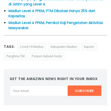
di Jatim yang Level 4
Madiun Level 4 PPKM, PTM Dibatasi Hanya 25% dari
Kapasitas
Madiun Level 4 PPKM, Pemkot Kaji Pengetatan Aktivitas
Masyarakat
TAGS:
Covid-19 Madiun
Kabupaten Madiun
Kapolri
Panglima TNI
Ponpes Subulul Huda
GET THE AMAZING NEWS RIGHT IN YOUR INBOX