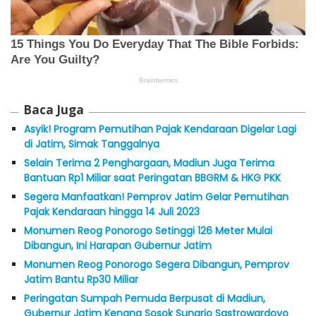
Baca Juga
Asyik! Program Pemutihan Pajak Kendaraan Digelar Lagi
di Jatim, Simak Tanggalnya
Selain Terima 2 Penghargaan, Madiun Juga Terima
Bantuan Rp1 Miliar saat Peringatan BBGRM & HKG PKK
Segera Manfaatkan! Pemprov Jatim Gelar Pemutihan
Pajak Kendaraan hingga 14 Juli 2023
Monumen Reog Ponorogo Setinggi 126 Meter Mulai
Dibangun, Ini Harapan Gubernur Jatim
Monumen Reog Ponorogo Segera Dibangun, Pemprov
Jatim Bantu Rp30 Miliar
Peringatan Sumpah Pemuda Berpusat di Madiun,
Gubernur Jatim Kenang Sosok Sunario Sastrowardoyo