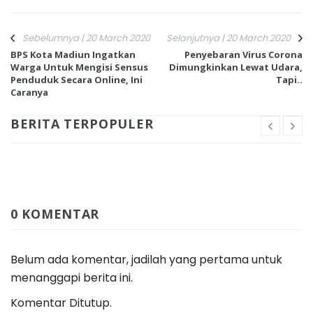
Sebelumnya | 20 March 2020
Selanjutnya | 20 March 2020
BPS Kota Madiun Ingatkan
Penyebaran Virus Corona
Warga Untuk Mengisi Sensus
Dimungkinkan Lewat Udara,
Penduduk Secara Online, Ini
Tapi..
Caranya
BERITA TERPOPULER
0 KOMENTAR
Belum ada komentar, jadilah yang pertama untuk
menanggapi berita ini.
Komentar Ditutup.