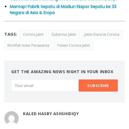
Mantap! Pabrik Sepatu di Madiun Ekspor Sepatu ke 33
Negara di Asia & Eropa
TAGS:
Corona Jatm
Gubernur Jatim
Jatim Darurat Corona
Khofifah Indar Parawansa
Pasien Corona Jatim
GET THE AMAZING NEWS RIGHT IN YOUR INBOX
KALED HASBY ASHSHIDIQY