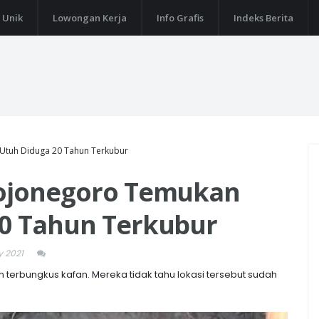
 Unik
Lowongan Kerja
Info Grafis
Indeks Berita
 Utuh Diduga 20 Tahun Terkubur
Bojonegoro Temukan
20 Tahun Terkubur
 2021
terbungkus kafan. Mereka tidak tahu lokasi tersebut sudah