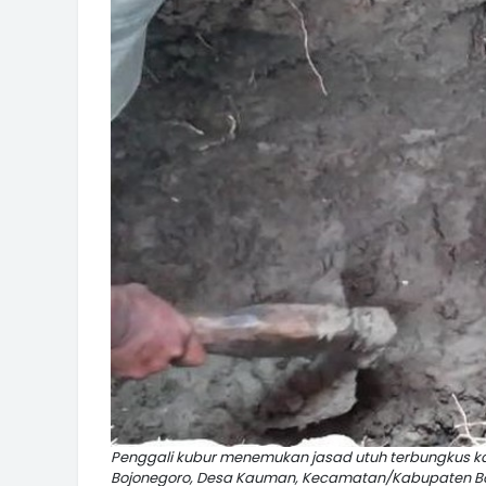
Penggali kubur menemukan jasad utuh terbungkus k
Bojonegoro, Desa Kauman, Kecamatan/Kabupaten Bojo