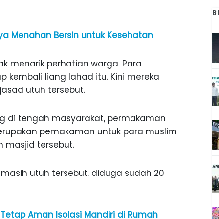
B
aya Menahan Bersin untuk Kesehatan
ak menarik perhatian warga. Para
p kembali liang lahad itu. Kini mereka
jasad utuh tersebut.
g di tengah masyarakat, permakaman
merupakan pemakaman untuk para muslim
masjid tersebut.
 masih utuh tersebut, diduga sudah 20
s Tetap Aman Isolasi Mandiri di Rumah