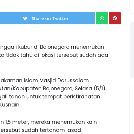
Share on Twitter
nggali kubur di Bojonegoro menemukan
a tidak tahu di lokasi tersebut sudah ada
Pemakaman Islam Masjid Darussalam
an/Kabupaten Bojonegoro, Selasa (5/1).
ali tanah untuk tempat peristirahatan
Kusnaini.
 1,5 meter, mereka menemukan kain
tersebut sudah tertanam jasad