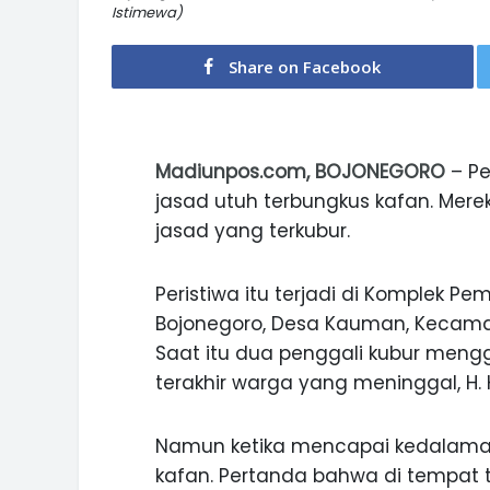
Istimewa)
Share on Facebook
Madiunpos.com, BOJONEGORO
– Pe
jasad utuh terbungkus kafan. Merek
jasad yang terkubur.
Peristiwa itu terjadi di Komplek 
Bojonegoro, Desa Kauman, Kecamat
Saat itu dua penggali kubur mengg
terakhir warga yang meninggal, H. 
Namun ketika mencapai kedalaman
kafan. Pertanda bahwa di tempat 