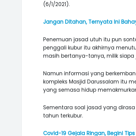
(6/1/2021).
Jangan Ditahan, Ternyata Ini Bah
Penemuan jasad utuh itu pun sont
penggali kubur itu akhirnya menutu
masih bertanya-tanya, milik siapa 
Namun informasi yang berkemban
kompleks Masjid Darussalam itu 
yang semasa hidup memakmurkan 
Sementara soal jasad yang dirasa
tahun terkubur.
Covid-19 Gejala Ringan, Begini Tip