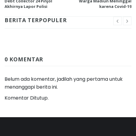
Debt Collector 24 Pinjol
Warga Madiun Meninggal
Akhirnya Lapor Polisi
karena Covid-19
BERITA TERPOPULER
0 KOMENTAR
Belum ada komentar, jadilah yang pertama untuk
menanggapi berita ini.
Komentar Ditutup.