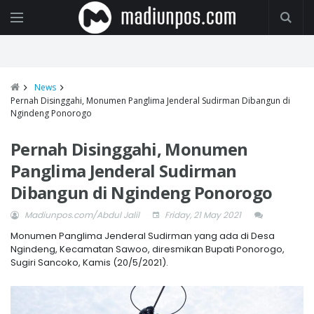
News
Pernah Disinggahi, Monumen Panglima Jenderal Sudirman Dibangun di
Ngindeng Ponorogo
Pernah Disinggahi, Monumen
Panglima Jenderal Sudirman
Dibangun di Ngindeng Ponorogo
Madiunpos.com/Abdul Jalil
Friday, 21 May 2021
Monumen Panglima Jenderal Sudirman yang ada di Desa
Ngindeng, Kecamatan Sawoo, diresmikan Bupati Ponorogo,
Sugiri Sancoko, Kamis (20/5/2021).