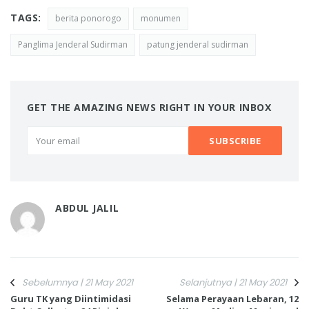
TAGS:
berita ponorogo
monumen
Panglima Jenderal Sudirman
patung jenderal sudirman
GET THE AMAZING NEWS RIGHT IN YOUR INBOX
ABDUL JALIL
Sebelumnya | 21 May 2021
Selanjutnya | 21 May 2021
Guru TK yang Diintimidasi
Selama Perayaan Lebaran, 12