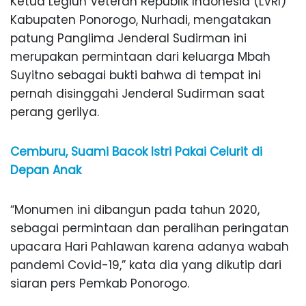
Ketua Legiun Veteran Republik Indonesia (LVRI)
Kabupaten Ponorogo, Nurhadi, mengatakan
patung Panglima Jenderal Sudirman ini
merupakan permintaan dari keluarga Mbah
Suyitno sebagai bukti bahwa di tempat ini
pernah disinggahi Jenderal Sudirman saat
perang gerilya.
Cemburu, Suami Bacok Istri Pakai Celurit di
Depan Anak
“Monumen ini dibangun pada tahun 2020,
sebagai permintaan dan peralihan peringatan
upacara Hari Pahlawan karena adanya wabah
pandemi Covid-19,” kata dia yang dikutip dari
siaran pers Pemkab Ponorogo.