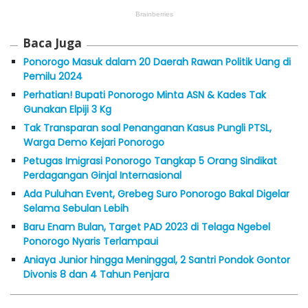
Baca Juga
Ponorogo Masuk dalam 20 Daerah Rawan Politik Uang di
Pemilu 2024
Perhatian! Bupati Ponorogo Minta ASN & Kades Tak
Gunakan Elpiji 3 Kg
Tak Transparan soal Penanganan Kasus Pungli PTSL,
Warga Demo Kejari Ponorogo
Petugas Imigrasi Ponorogo Tangkap 5 Orang Sindikat
Perdagangan Ginjal Internasional
Ada Puluhan Event, Grebeg Suro Ponorogo Bakal Digelar
Selama Sebulan Lebih
Baru Enam Bulan, Target PAD 2023 di Telaga Ngebel
Ponorogo Nyaris Terlampaui
Aniaya Junior hingga Meninggal, 2 Santri Pondok Gontor
Divonis 8 dan 4 Tahun Penjara