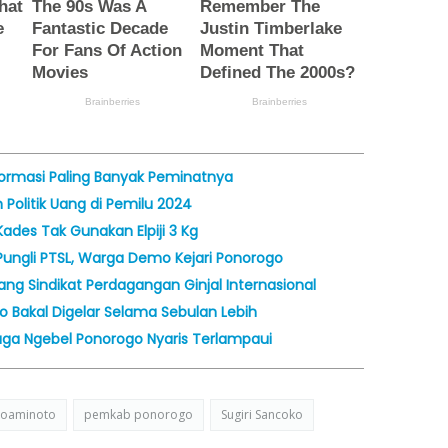
Formasi Paling Banyak Peminatnya
olitik Uang di Pemilu 2024
ades Tak Gunakan Elpiji 3 Kg
ungli PTSL, Warga Demo Kejari Ponorogo
ng Sindikat Perdagangan Ginjal Internasional
 Bakal Digelar Selama Sebulan Lebih
aga Ngebel Ponorogo Nyaris Terlampaui
kroaminoto
pemkab ponorogo
Sugiri Sancoko