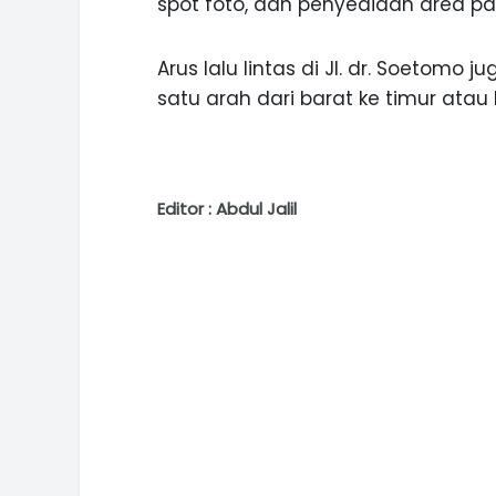
spot foto, dan penyediaan area par
Arus lalu lintas di Jl. dr. Soetomo
satu arah dari barat ke timur atau
Editor : Abdul Jalil