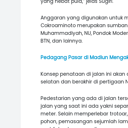
yang hebat pula,” jelas Sugiri.
Anggaran yang digunakan untu
Cokroaminoto merupakan sumbangs
Muhammadiyah, NU, Pondok Modern D
BTN, dan lainnya.
Pedagang Pasar di Madiun Mengaku
Konsep penataan di jalan ini akan 
selatan dan berakhir di pertigaan
Pedestarian yang ada di jalan ters
jalan yang saat ini ada yakni sepa
meter. Selain memperlebar trotoa
pohon, pemasangan sejumlah la