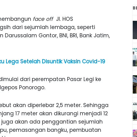
B
k membangun
face off
Jl. HOS
ih dari sejumlah lembaga, seperti
arussalam Gontor, BNI, BRI, Bank Jatim,
 Lega Setelah Disuntik Vaksin Covid-19
dimulai dari perempatan Pasar Legi ke
 Ngepos Ponorogo.
ebut akan diperlebar 2,5 meter. Sehingga
njang 17 meter akan dikurangi menjadi 12
r, juga akan ada penggantian sejumlah
mpu, pemasangan bangku, pembuatan