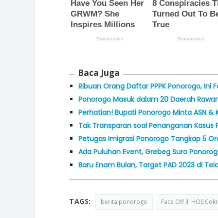
Baca Juga
Ribuan Orang Daftar PPPK Ponorogo, Ini 
Ponorogo Masuk dalam 20 Daerah Rawan P
Perhatian! Bupati Ponorogo Minta ASN & K
Tak Transparan soal Penanganan Kasus P
Petugas Imigrasi Ponorogo Tangkap 5 Ora
Ada Puluhan Event, Grebeg Suro Ponorogo
Baru Enam Bulan, Target PAD 2023 di Tel
TAGS:
berita ponorogo
Face Off Jl. HOS Co