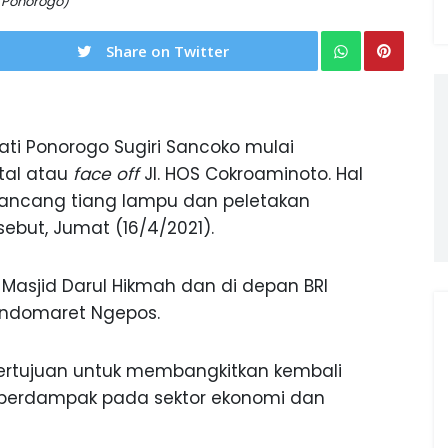
 Ponorogo)
Share on Twitter
ti Ponorogo Sugiri Sancoko mulai
tal atau
face off
Jl. HOS Cokroaminoto. Hal
pancang tiang lampu dan peletakan
rsebut, Jumat (16/4/2021).
 Masjid Darul Hikmah dan di depan BRI
Indomaret Ngepos.
bertujuan untuk membangkitkan kembali
 berdampak pada sektor ekonomi dan