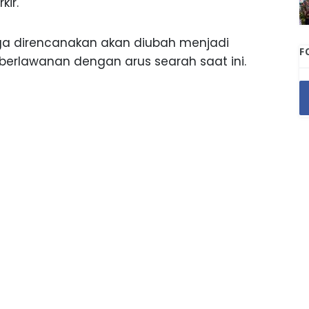
kir.
 juga direncanakan akan diubah menjadi
F
 berlawanan dengan arus searah saat ini.