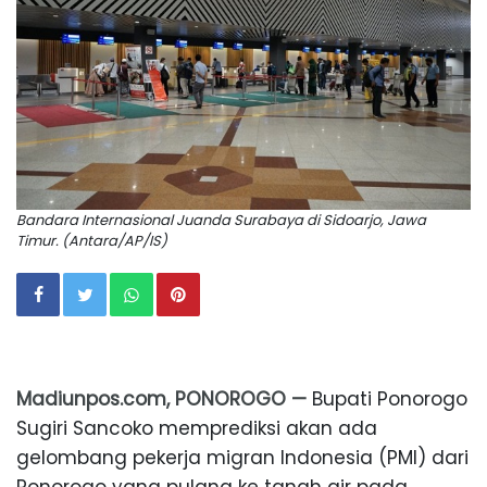
Bandara Internasional Juanda Surabaya di Sidoarjo, Jawa
Timur. (Antara/AP/IS)
Madiunpos.com, PONOROGO —
Bupati Ponorogo
Sugiri Sancoko memprediksi akan ada
gelombang pekerja migran Indonesia (PMI) dari
Ponorogo yang pulang ke tanah air pada