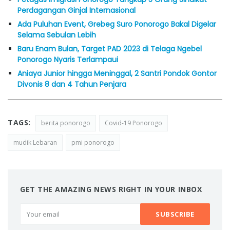
Perdagangan Ginjal Internasional
Ada Puluhan Event, Grebeg Suro Ponorogo Bakal Digelar
Selama Sebulan Lebih
Baru Enam Bulan, Target PAD 2023 di Telaga Ngebel
Ponorogo Nyaris Terlampaui
Aniaya Junior hingga Meninggal, 2 Santri Pondok Gontor
Divonis 8 dan 4 Tahun Penjara
TAGS:
berita ponorogo
Covid-19 Ponorogo
mudik Lebaran
pmi ponorogo
GET THE AMAZING NEWS RIGHT IN YOUR INBOX