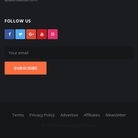
FOLLOW US
Terms
Privacy Policy
Advertise
Affiliates
Newsletter
© 2020 Solopos Digital Media