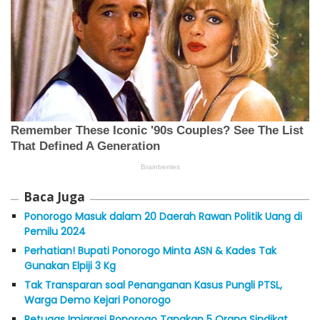
Baca Juga
Ponorogo Masuk dalam 20 Daerah Rawan Politik Uang di
Pemilu 2024
Perhatian! Bupati Ponorogo Minta ASN & Kades Tak
Gunakan Elpiji 3 Kg
Tak Transparan soal Penanganan Kasus Pungli PTSL,
Warga Demo Kejari Ponorogo
Petugas Imigrasi Ponorogo Tangkap 5 Orang Sindikat