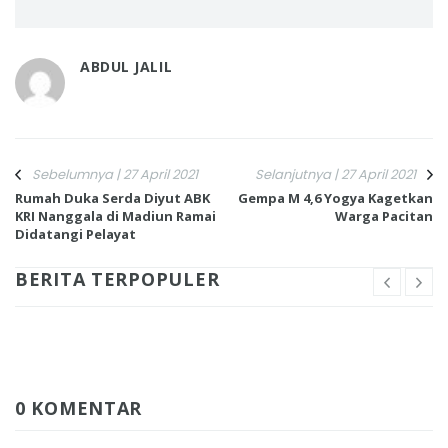
ABDUL JALIL
Sebelumnya | 27 April 2021
Selanjutnya | 27 April 2021
Rumah Duka Serda Diyut ABK
Gempa M 4,6 Yogya Kagetkan
KRI Nanggala di Madiun Ramai
Warga Pacitan
Didatangi Pelayat
BERITA TERPOPULER
0 KOMENTAR