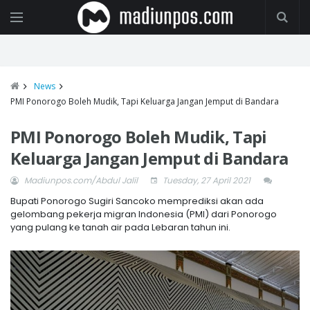
News
PMI Ponorogo Boleh Mudik, Tapi Keluarga Jangan Jemput di Bandara
PMI Ponorogo Boleh Mudik, Tapi
Keluarga Jangan Jemput di Bandara
Madiunpos.com/Abdul Jalil
Tuesday, 27 April 2021
Bupati Ponorogo Sugiri Sancoko memprediksi akan ada
gelombang pekerja migran Indonesia (PMI) dari Ponorogo
yang pulang ke tanah air pada Lebaran tahun ini.