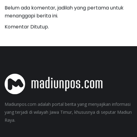
Belum ada komentar, jadilah yang pertama untuk
menanggapi berita ini.
Komentar Ditutup.
Madiunpos.com adalah portal berita yang menyajikan informasi
yang terjadi di wilayah Jawa Timur, khususnya di seputar Madiun
Raya.