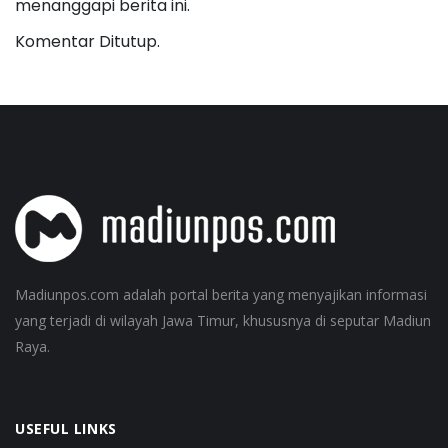
menanggapi berita ini.
Komentar Ditutup.
Madiunpos.com adalah portal berita yang menyajikan informasi
yang terjadi di wilayah Jawa Timur, khususnya di seputar Madiun
Raya.
USEFUL LINKS