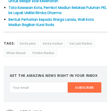
untuk Belajar soal Kesehatan
Tata Kawasan Kota, Pemkot Madiun Relokasi Puluhan PKL
ke Lapak UMKM Rimba Dharma
Bentuk Perhatian kepada Warga Lansia, Wali Kota
Madiun Bagikan Kursi Roda
TAGS:
berita jatim
berita madiun
hari jadi Madiun
Khitan Massal
Pemkot Madiun
GET THE AMAZING NEWS RIGHT IN YOUR INBOX