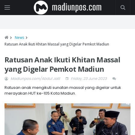
News
Ratusan Anak Ikuti Khitan Massal yang Digelar Pemkot Madiun
Ratusan Anak Ikuti Khitan Massal
yang Digelar Pemkot Madiun
Madiunpos.com/Abdul Jalil
Friday, 23 June 2023
Ratusan anak mengikuti sunatan massal yang digelar untuk
merayakan HUT ke-105 Kota Madiun.