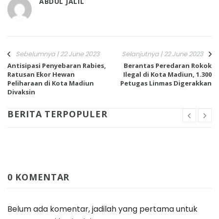
ABDUL JALIL
Sebelumnya | 22 June 2023
Selanjutnya | 22 June 2023
Antisipasi Penyebaran Rabies,
Berantas Peredaran Rokok
Ratusan Ekor Hewan
Ilegal di Kota Madiun, 1.300
Peliharaan di Kota Madiun
Petugas Linmas Digerakkan
Divaksin
BERITA TERPOPULER
0 KOMENTAR
Belum ada komentar, jadilah yang pertama untuk