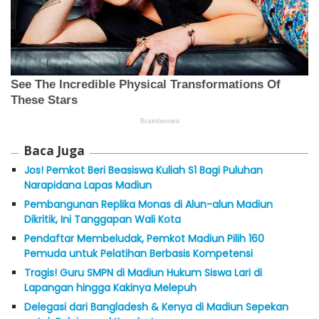
Baca Juga
Jos! Pemkot Beri Beasiswa Kuliah S1 Bagi Puluhan
Narapidana Lapas Madiun
Pembangunan Replika Monas di Alun-alun Madiun
Dikritik, Ini Tanggapan Wali Kota
Pendaftar Membeludak, Pemkot Madiun Pilih 160
Pemuda untuk Pelatihan Berbasis Kompetensi
Tragis! Guru SMPN di Madiun Hukum Siswa Lari di
Lapangan hingga Kakinya Melepuh
Delegasi dari Bangladesh & Kenya di Madiun Sepekan