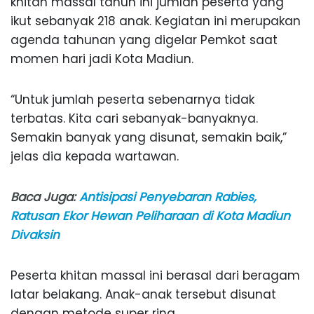
khitan massal tahun ini jumlah peserta yang
ikut sebanyak 218 anak. Kegiatan ini merupakan
agenda tahunan yang digelar Pemkot saat
momen hari jadi Kota Madiun.
“Untuk jumlah peserta sebenarnya tidak
terbatas. Kita cari sebanyak-banyaknya.
Semakin banyak yang disunat, semakin baik,”
jelas dia kepada wartawan.
Baca Juga:
Antisipasi Penyebaran Rabies,
Ratusan Ekor Hewan Peliharaan di Kota Madiun
Divaksin
Peserta khitan massal ini berasal dari beragam
latar belakang. Anak-anak tersebut disunat
dengan metode super ring.