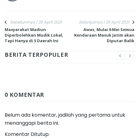
Sebelumnya | 26 April 2021
Selanjutnya | 26 April 2021
Masyarakat Madiun
Awas, Mulai 6 Mei Semua
Diperbolehkan Mudik Lokal,
Kendaraan Masuk Jatim akan
Tapi Hanya di 5 Daerah Ini
Diputar Balik
BERITA TERPOPULER
0 KOMENTAR
Belum ada komentar, jadilah yang pertama untuk
menanggapi berita ini.
Komentar Ditutup.