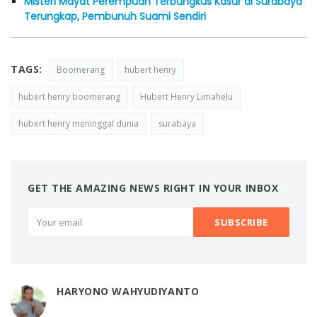
Misteri Mayat Perempuan Terbungkus Kasur di Surabaya
Terungkap, Pembunuh Suami Sendiri
TAGS:
Boomerang
hubert henry
hubert henry boomerang
Hubert Henry Limahelu
hubert henry meninggal dunia
surabaya
GET THE AMAZING NEWS RIGHT IN YOUR INBOX
HARYONO WAHYUDIYANTO