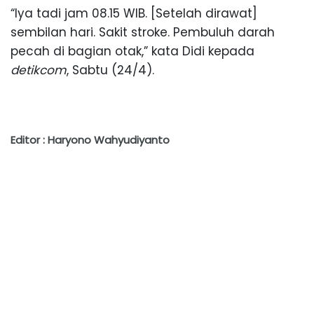
“Iya tadi jam 08.15 WIB. [Setelah dirawat]
sembilan hari. Sakit stroke. Pembuluh darah
pecah di bagian otak,” kata Didi kepada
detikcom
, Sabtu (24/4).
Editor : Haryono Wahyudiyanto