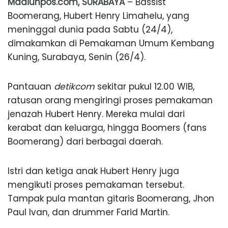
Madiunpos.com, SURABAYA
– Bassist
Boomerang, Hubert Henry Limahelu, yang
meninggal dunia pada Sabtu (24/4),
dimakamkan di Pemakaman Umum Kembang
Kuning, Surabaya, Senin (26/4).
Pantauan
detikcom
sekitar pukul 12.00 WIB,
ratusan orang mengiringi proses pemakaman
jenazah Hubert Henry. Mereka mulai dari
kerabat dan keluarga, hingga Boomers (fans
Boomerang) dari berbagai daerah.
Istri dan ketiga anak Hubert Henry juga
mengikuti proses pemakaman tersebut.
Tampak pula mantan gitaris Boomerang, Jhon
Paul Ivan, dan drummer Farid Martin.