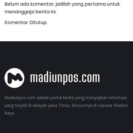
Belum ada komentar, jadilah yang pertama untuk
menanggapi berita ini.
Komentar Ditutup.
Madiunpos.com adalah portal berita yang menyajikan informasi
yang terjadi di wilayah Jawa Timur, khususnya di seputar Madiun
Raya.