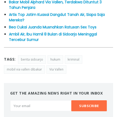
Bakar Mobil Alphard Via Vallen, Terdakwa Dituntut 3
Tahun Penjara
Artis Top Jatim Kuasai Dangdut Tanah Air, Siapa Saja
Mereka?
Bea Cukai Juanda Musnahkan Ratusan Sex Toys
Ambil Air, Ibu Hamil 8 Bulan di Sidoarjo Meninggal
Tercebur Sumur
TAGS:
berita sidoarjo
hukum
kriminal
mobil via vallen dibakar
Via Vallen
GET THE AMAZING NEWS RIGHT IN YOUR INBOX