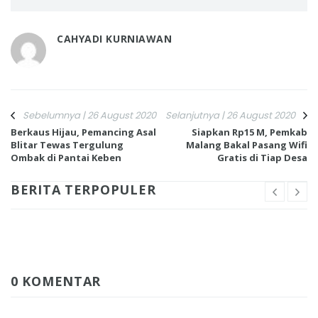
CAHYADI KURNIAWAN
Sebelumnya | 26 August 2020
Selanjutnya | 26 August 2020
Berkaus Hijau, Pemancing Asal
Siapkan Rp15 M, Pemkab
Blitar Tewas Tergulung
Malang Bakal Pasang Wifi
Ombak di Pantai Keben
Gratis di Tiap Desa
BERITA TERPOPULER
0 KOMENTAR