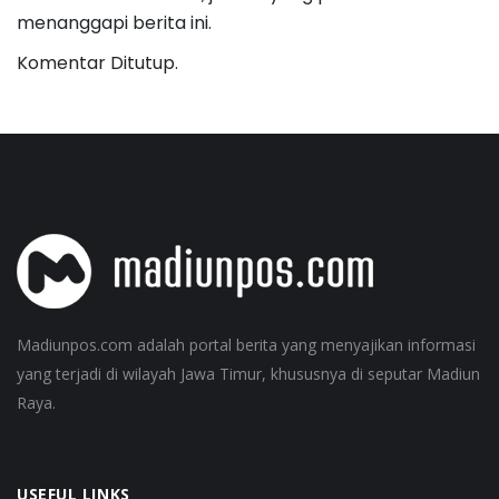
menanggapi berita ini.
Komentar Ditutup.
Madiunpos.com adalah portal berita yang menyajikan informasi
yang terjadi di wilayah Jawa Timur, khususnya di seputar Madiun
Raya.
USEFUL LINKS