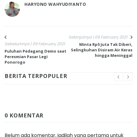
HARYONO WAHYUDIYANTO
Selanjutnya | 09 February 2021
Sebelumnya | 09 February 2021
Minta Rp5 Juta Tak Diberi,
Selingkuhan Disiram Air Keras
Puluhan Pedagang Demo saat
hingga Meninggal
Peresmian Pasar Legi
Ponorogo
BERITA TERPOPULER
0 KOMENTAR
Belum ada komentar, jadilah yang pertama untuk