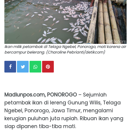
Ikan milik petambak di Telaga Ngebel, Ponorogo, mati karena air
bercampur belerang. (Charoline Pebrianti/detikcom)
Madiunpos.com,
PONOROGO
– Sejumlah
petambak ikan di lereng Gunung Wilis, Telaga
Ngebel, Ponorogo, Jawa Timur, mengalami
kerugian puluhan juta rupiah. Ribuan ikan yang
siap dipanen tiba-tiba mati.