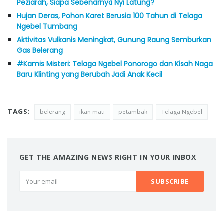
Peziarah, Siapa Sebenarnya Nyi Latung?
Hujan Deras, Pohon Karet Berusia 100 Tahun di Telaga
Ngebel Tumbang
Aktivitas Vulkanis Meningkat, Gunung Raung Semburkan
Gas Belerang
#Kamis Misteri: Telaga Ngebel Ponorogo dan Kisah Naga
Baru Klinting yang Berubah Jadi Anak Kecil
TAGS:
belerang
ikan mati
petambak
Telaga Ngebel
GET THE AMAZING NEWS RIGHT IN YOUR INBOX