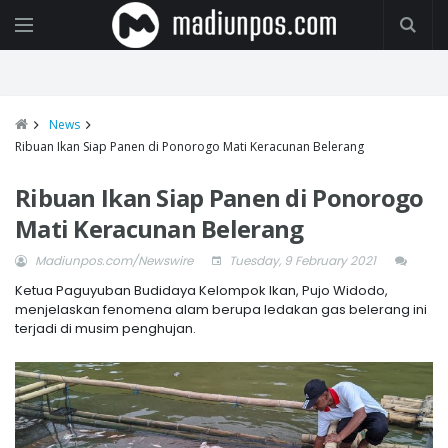
News
Ribuan Ikan Siap Panen di Ponorogo Mati Keracunan Belerang
Ribuan Ikan Siap Panen di Ponorogo
Mati Keracunan Belerang
Madiunpos.com/Newswire
Tuesday, 9 February 2021
Ketua Paguyuban Budidaya Kelompok Ikan, Pujo Widodo,
menjelaskan fenomena alam berupa ledakan gas belerang ini
terjadi di musim penghujan.