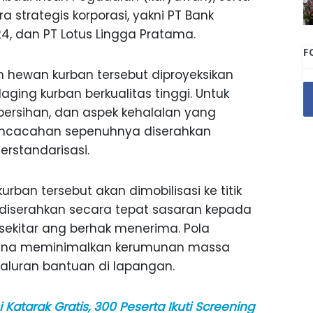
 strategis korporasi, yakni PT Bank
 24, dan PT Lotus Lingga Pratama.
F
ruh hewan kurban tersebut diproyeksikan
aging kurban berkualitas tinggi. Untuk
bersihan, dan aspek kehalalan yang
encacahan sepenuhnya diserahkan
erstandarisasi.
urban tersebut akan dimobilisasi ke titik
k diserahkan secara tepat sasaran kepada
ekitar ang berhak menerima. Pola
an guna meminimalkan kerumunan massa
aluran bantuan di lapangan.
Katarak Gratis, 300 Peserta Ikuti Screening