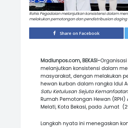
Rohis Pegadaian melanjutkan konsistensi dalam me
melakukan pemotongan dan pendistribusian daging h
Share on Facebook
Madiunpos.com, BEKASI-
Organisasi
melanjutkan konsistensi dalam me
masyarakat, dengan melakukan pe
hewan kurban dalam rangka Idul A
Satu Ketulusan Sejuta Kemanfaata
Rumah Pemotongan Hewan (RPH) A
Melati, Kota Bekasi, pada Jumat (2
Langkah nyata ini menegaskan ko