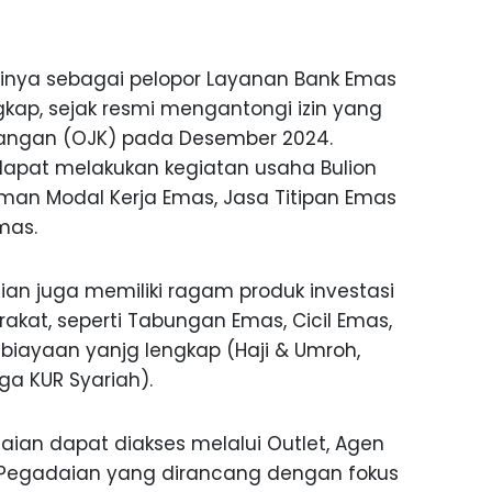
inya sebagai pelopor Layanan Bank Emas
gkap, sejak resmi mengantongi izin yang
euangan (OJK) pada Desember 2024.
 dapat melakukan kegiatan usaha Bulion
aman Modal Kerja Emas, Jasa Titipan Emas
mas.
an juga memiliki ragam produk investasi
at, seperti Tabungan Emas, Cicil Emas,
biayaan yanjg lengkap (Haji & Umroh,
gga KUR Syariah).
ian dapat diakses melalui Outlet, Agen
by Pegadaian yang dirancang dengan fokus