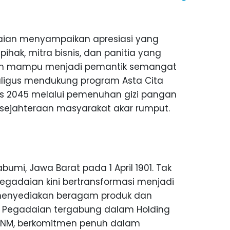
gadaian menyampaikan apresiasi yang
ihak, mitra bisnis, dan panitia yang
arapkan mampu menjadi pemantik semangat
aligus mendukung program Asta Cita
s 2045 melalui pemenuhan gizi pangan
sejahteraan masyarakat akar rumput.
bumi, Jawa Barat pada 1 April 1901. Tak
Pegadaian kini bertransformasi menjadi
menyediakan beragam produk dan
21, Pegadaian tergabung dalam Holding
n PNM, berkomitmen penuh dalam