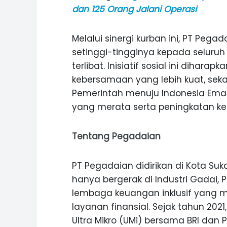
dan 125 Orang Jalani Operasi
Melalui sinergi kurban ini, PT Pe
setinggi-tingginya kepada seluruh p
terlibat. Inisiatif sosial ini dih
kebersamaan yang lebih kuat, sek
Pemerintah menuju Indonesia Ema
yang merata serta peningkatan ke
Tentang Pegadaian
PT Pegadaian didirikan di Kota Suka
hanya bergerak di Industri Gadai, 
lembaga keuangan inklusif yang 
layanan finansial. Sejak tahun 20
Ultra Mikro (UMi) bersama BRI da