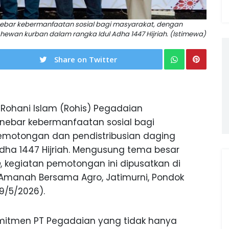
nebar kebermanfaatan sosial bagi masyarakat, dengan
ewan kurban dalam rangka Idul Adha 1447 Hijriah. (Istimewa)
Share on Twitter
 Rohani Islam (Rohis) Pegadaian
nebar kebermanfaatan sosial bagi
motongan dan pendistribusian daging
dha 1447 Hijriah. Mengusung tema besar
n
, kegiatan pemotongan ini dipusatkan di
manah Bersama Agro, Jatimurni, Pondok
9/5/2026).
mitmen PT Pegadaian yang tidak hanya