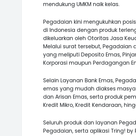
mendukung UMKM naik kelas.
Pegadaian kini mengukuhkan posis
di Indonesia dengan produk terlen
dikeluarkan oleh Otoritas Jasa K
Melalui surat tersebut, Pegadaian
yang meliputi Deposito Emas, Pinj
Korporasi maupun Perdagangan E
Selain Layanan Bank Emas, Pegadai
emas yang mudah diakses masyarak
dan Arisan Emas, serta produk pem
Kredit Mikro, Kredit Kendaraan, hin
Seluruh produk dan layanan Pegada
Pegadaian, serta aplikasi Tring! 