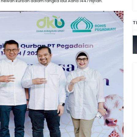
ewan kurban dalam rangka Idul Adha 1447 Hijriah.
T