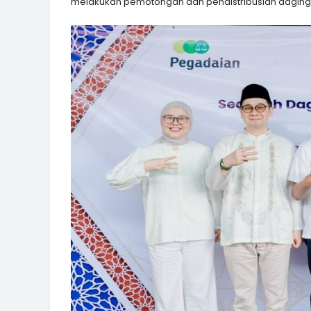
melakukan pemotongan dan pendistribusian daging h