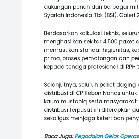
dukungan penuh dari berbagai mitra
Syariah Indonesia Tbk (BSI), Galeri
Berdasarkan kalkulasi teknis, selu
menghasilkan sekitar 4.500 paket d
memastikan standar higienitas, ke
prima, proses pemotongan dan p
kepada tenaga profesional di RPH t
Selanjutnya, seluruh paket daging k
distribusi di CP Kebon Nanas untu
kaum mustahiq serta masyarakat s
distribusi terpusat ini diterapk
sekaligus menjaga ketertiban peny
Baca Juga:
Pegadaian Gelar Operasi 