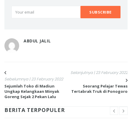
ABDUL JALIL
Selanjutnya | 23 February 2022
Sebelumnya | 23 February 2022
Sejumlah Toko di Madiun
Seorang Pelajar Tewas
Ungkap Kelangkaan Minyak
Tertabrak Truk di Ponogoro
Goreng Sejak 2 Pekan Lalu
BERITA TERPOPULER