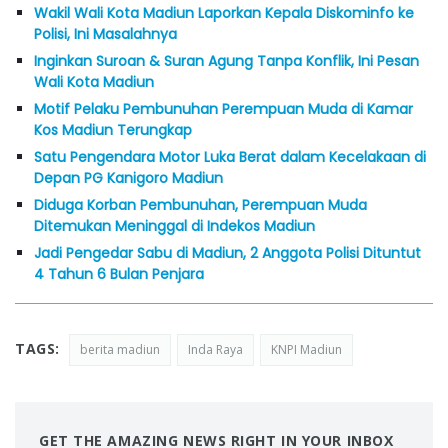
Wakil Wali Kota Madiun Laporkan Kepala Diskominfo ke
Polisi, Ini Masalahnya
Inginkan Suroan & Suran Agung Tanpa Konflik, Ini Pesan
Wali Kota Madiun
Motif Pelaku Pembunuhan Perempuan Muda di Kamar
Kos Madiun Terungkap
Satu Pengendara Motor Luka Berat dalam Kecelakaan di
Depan PG Kanigoro Madiun
Diduga Korban Pembunuhan, Perempuan Muda
Ditemukan Meninggal di Indekos Madiun
Jadi Pengedar Sabu di Madiun, 2 Anggota Polisi Dituntut
4 Tahun 6 Bulan Penjara
TAGS:
berita madiun
Inda Raya
KNPI Madiun
GET THE AMAZING NEWS RIGHT IN YOUR INBOX