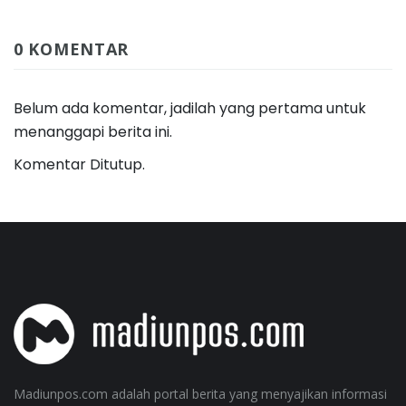
0 KOMENTAR
Belum ada komentar, jadilah yang pertama untuk
menanggapi berita ini.
Komentar Ditutup.
Madiunpos.com adalah portal berita yang menyajikan informasi