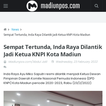
News
Sempat Tertunda, Inda Raya Dilantik Jadi Ketua KNPI Kota Madiun
Sempat Tertunda, Inda Raya Dilantik
Jadi Ketua KNPI Kota Madiun
Madiunpos.com/Abdul Jalil
Wednesday, 23 February 2022
Inda Raya Ayu Miko Saputri resmi dilantik menjadi Ketua Dewan
Pimpinan Daerah Komite Nasional Pemuda Indonesia (DPD
KNPI) Kota Madiun periode 2020-2023, Rabu (23/2/2022).