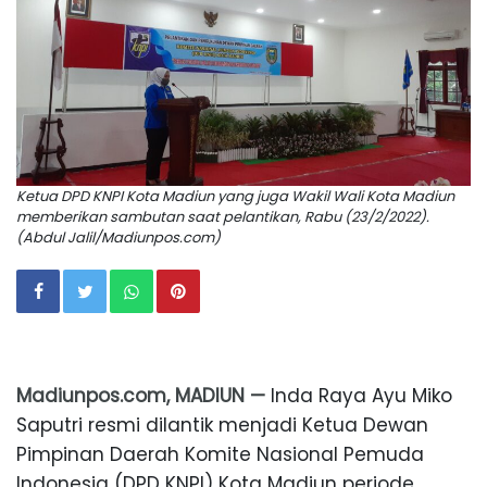
Ketua DPD KNPI Kota Madiun yang juga Wakil Wali Kota Madiun
memberikan sambutan saat pelantikan, Rabu (23/2/2022).
(Abdul Jalil/Madiunpos.com)
Madiunpos.com, MADIUN —
Inda Raya Ayu Miko
Saputri resmi dilantik menjadi Ketua Dewan
Pimpinan Daerah Komite Nasional Pemuda
Indonesia (DPD KNPI) Kota Madiun periode