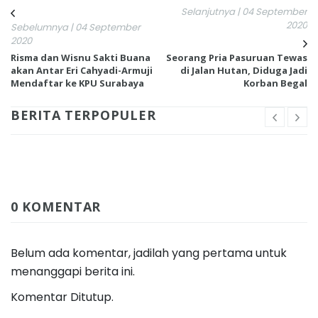
Selanjutnya | 04 September
2020
Sebelumnya | 04 September
2020
Risma dan Wisnu Sakti Buana
Seorang Pria Pasuruan Tewas
akan Antar Eri Cahyadi-Armuji
di Jalan Hutan, Diduga Jadi
Mendaftar ke KPU Surabaya
Korban Begal
BERITA TERPOPULER
0 KOMENTAR
Belum ada komentar, jadilah yang pertama untuk
menanggapi berita ini.
Komentar Ditutup.