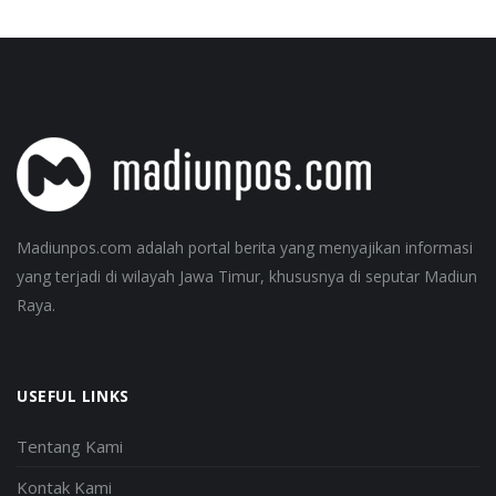
Madiunpos.com adalah portal berita yang menyajikan informasi
yang terjadi di wilayah Jawa Timur, khususnya di seputar Madiun
Raya.
USEFUL LINKS
Tentang Kami
Kontak Kami