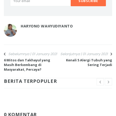
HARYONO WAHYUDIYANTO
Sebelumnya | 01 January 2021
Selanjutnya | 01 January 2021
6 Mitos dan Takhayul yang
Kenali 5 Alergi Tubuh yang
Masih Berkembang di
Sering Terjadi
Masyarakat, Percaya?
BERITA TERPOPULER
0 KOMENTAR