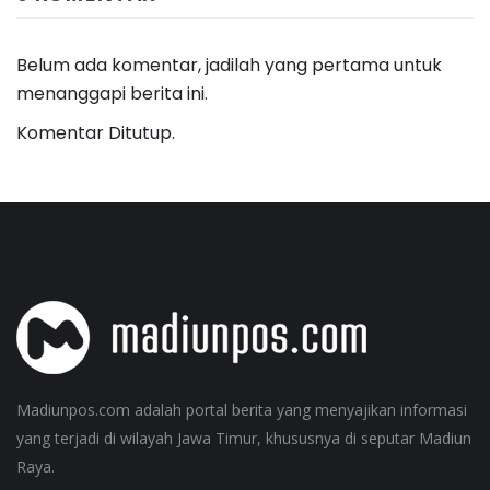
Belum ada komentar, jadilah yang pertama untuk
menanggapi berita ini.
Komentar Ditutup.
Madiunpos.com adalah portal berita yang menyajikan informasi
yang terjadi di wilayah Jawa Timur, khususnya di seputar Madiun
Raya.