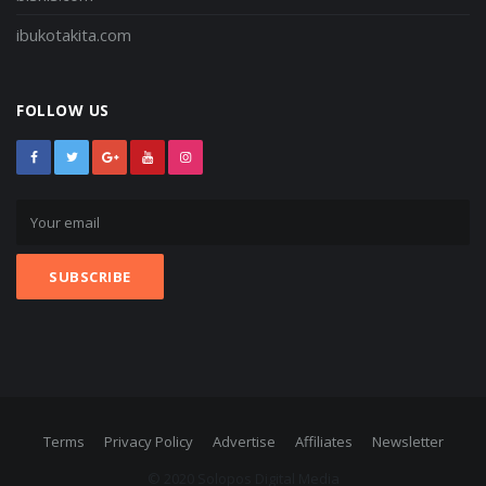
ibukotakita.com
FOLLOW US
Terms
Privacy Policy
Advertise
Affiliates
Newsletter
© 2020 Solopos Digital Media