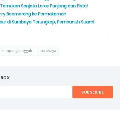
 Temukan Senjata Laras Panjang dan Pistol
enry Boomerang ke Permakaman
sur di Surabaya Terungkap, Pembunuh Suami
kampung tangguh
surabaya
NBOX