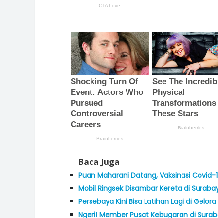
Baca Juga
Puan Maharani Datang, Vaksinasi Covid-
Mobil Ringsek Disambar Kereta di Surab
Persebaya Kini Bisa Latihan Lagi di Gelo
Ngeri! Member Pusat Kebugaran di Suraba