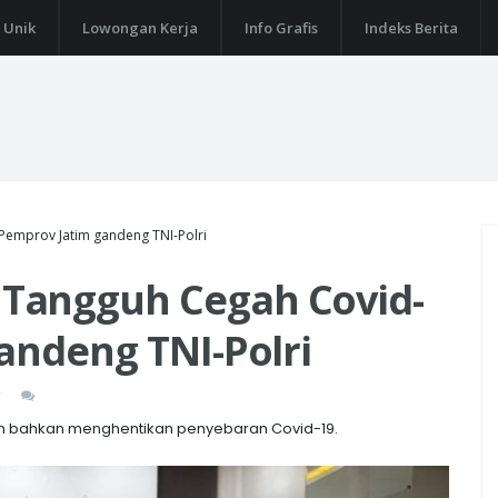
 Unik
Lowongan Kerja
Info Grafis
Indeks Berita
emprov Jatim gandeng TNI-Polri
Tangguh Cegah Covid-
andeng TNI-Polri
 bahkan menghentikan penyebaran Covid-19.