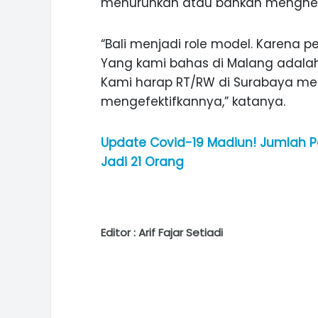
menurunkan atau bahkan menghentik
“Bali menjadi role model. Karena pe
Yang kami bahas di Malang adala
Kami harap RT/RW di Surabaya me
mengefektifkannya,” katanya.
Update Covid-19 Madiun! Jumlah Pa
Jadi 21 Orang
Editor : Arif Fajar Setiadi