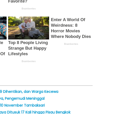
19 Dihentikan, dan Warga Kecewa
aya, Pengemudi Meninggal
ra 10 November Tambaksari
ya Ditusuk 17 Kali hingga Pisau Bengkok