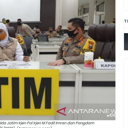
T
a Jatim Irjen Pol Irjen M Fadil Imran dan Pangdam