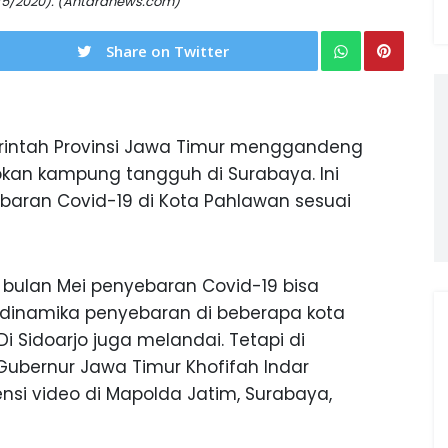
5/5/2020). (Antaranews.com)
Share on Twitter
intah Provinsi Jawa Timur menggandeng
pkan kampung tangguh di Surabaya. Ini
aran Covid-19 di Kota Pahlawan sesuai
 bulan Mei penyebaran Covid-19 bisa
t dinamika penyebaran di beberapa kota
i Sidoarjo juga melandai. Tetapi di
Gubernur Jawa Timur Khofifah Indar
si video di Mapolda Jatim, Surabaya,