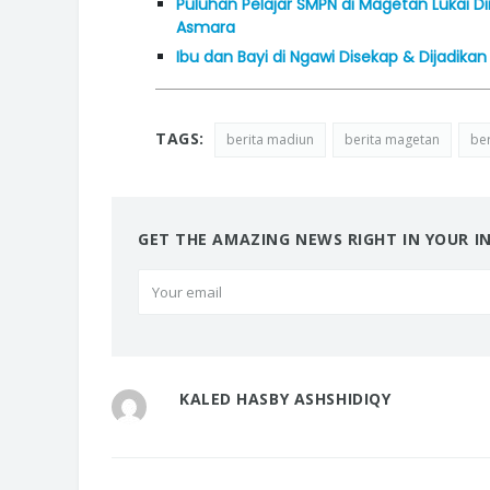
Puluhan Pelajar SMPN di Magetan Lukai Di
Asmara
Ibu dan Bayi di Ngawi Disekap & Dijadika
TAGS:
berita madiun
berita magetan
ber
GET THE AMAZING NEWS RIGHT IN YOUR I
KALED HASBY ASHSHIDIQY