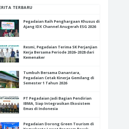
ERITA TERBARU
Pegadaian Raih Penghargaan Khusus di
Ajang IDX Channel Anugerah ESG 2026
Resmi, Pegadaian Terima SK Perjanjian
Kerja Bersama Periode 2026–2028 dari
Kemenaker
Tumbuh Bersama Danantara,
Pegadaian Cetak Kinerja Gemilang di
Semester 1 Tahun 2026
PT Pegadaian Jadi Bagian Pendirian
IBMA, Siap Integrasikan Ekosistem
Emas di Indonesia
Pegadaian Dorong Green Tourism di