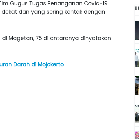
9. Tim Gugus Tugas Penanganan Covid-19
B
ga dekat dan yang sering kontak dengan
19 di Magetan, 75 di antaranya dinyatakan
uran Darah di Mojokerto