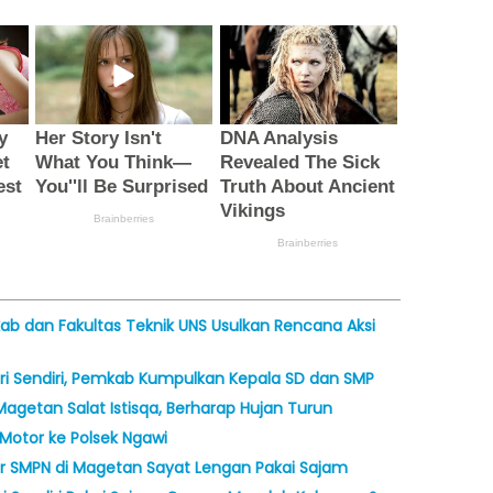
ab dan Fakultas Teknik UNS Usulkan Rencana Aksi
Diri Sendiri, Pemkab Kumpulkan Kepala SD dan SMP
agetan Salat Istisqa, Berharap Hujan Turun
Motor ke Polsek Ngawi
ar SMPN di Magetan Sayat Lengan Pakai Sajam