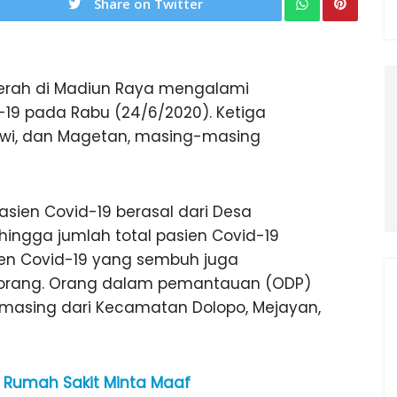
Share on Twitter
erah di Madiun Raya mengalami
19 pada Rabu (24/6/2020). Ketiga
awi, dan Magetan, masing-masing
sien Covid-19 berasal dari Desa
ingga jumlah total pasien Covid-19
ien Covid-19 yang sembuh juga
4 orang. Orang dalam pemantauan (ODP)
asing dari Kecamatan Dolopo, Mejayan,
, Rumah Sakit Minta Maaf