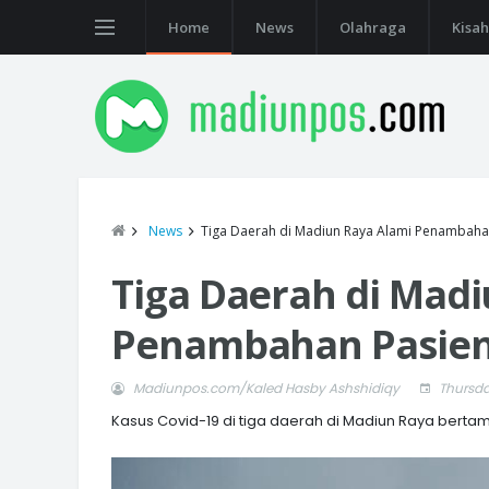
Home
News
Olahraga
Kisah
News
Tiga Daerah di Madiun Raya Alami Penambaha
Tiga Daerah di Madi
Penambahan Pasien
Madiunpos.com/Kaled Hasby Ashshidiqy
Thursda
Kasus Covid-19 di tiga daerah di Madiun Raya bert