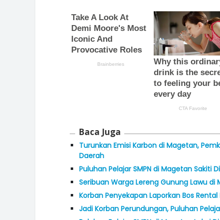
Baca Juga
Turunkan Emisi Karbon di Magetan, Pemk
Daerah
Puluhan Pelajar SMPN di Magetan Sakiti 
Seribuan Warga Lereng Gunung Lawu di M
Korban Penyekapan Laporkan Bos Rental 
Jadi Korban Perundungan, Puluhan Pelaj