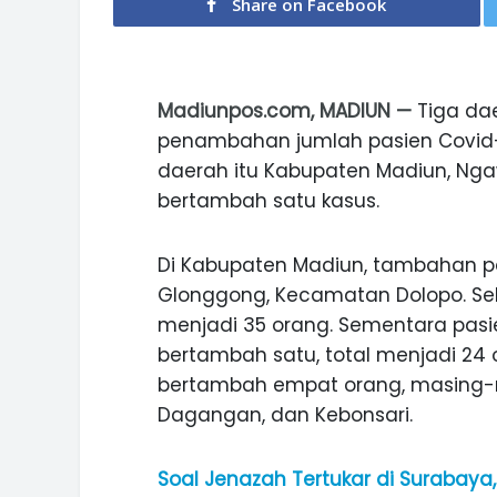
Share on Facebook
Madiunpos.com, MADIUN —
Tiga da
penambahan jumlah pasien Covid-
daerah itu Kabupaten Madiun, Ng
bertambah satu kasus.
Di Kabupaten Madiun, tambahan pa
Glonggong, Kecamatan Dolopo. Seh
menjadi 35 orang. Sementara pas
bertambah satu, total menjadi 2
bertambah empat orang, masing-m
Dagangan, dan Kebonsari.
Soal Jenazah Tertukar di Surabaya