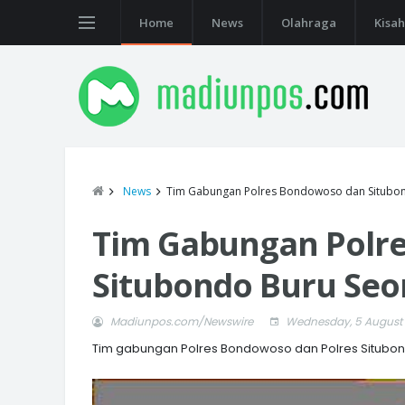
Home
News
Olahraga
Kisah
News
Tim Gabungan Polres Bondowoso dan Situbon
Tim Gabungan Polr
Situbondo Buru Seo
Madiunpos.com/Newswire
Wednesday, 5 August
Tim gabungan Polres Bondowoso dan Polres Situbon