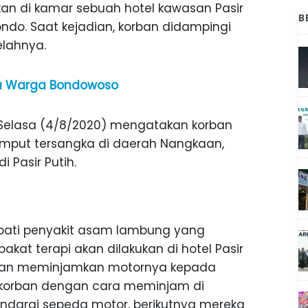
ukan di kamar sebuah hotel kawasan Pasir
B
ndo. Saat kejadian, korban didampingi
elahnya.
ga Warga Bondowoso
, Selasa (4/8/2020) mengatakan korban
put tersangka di daerah Nangkaan,
 Pasir Putih.
obati penyakit asam lambung yang
pakat terapi akan dilakukan di hotel Pasir
bahkan meminjamkan motornya kepada
n korban dengan cara meminjam di
darai sepeda motor, berikutnya mereka