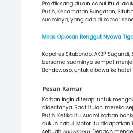
Praktik sang dukun cabul itu dilak
Putih, Kecamatan Bungatan, Situbo
suaminya, yang ada di kamar seb
Miras Oplosan Renggut Nyawa Ti
Kapolres Situbondo, AKBP Sugandi
bersama suaminya sempat menjem
Bondowoso, untuk dibawa ke hotel di
Pesan Kamar
Korban ingin diterapi untuk meng
dideritanya. Saat itulah, mereka se
Putih. Ketika itu, suami korban 
dukun cabul. Motor itu didapatka
sebuah
showroom
. Dengan mengen