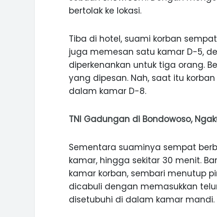
bertolak ke lokasi.
Tiba di hotel, suami korban semp
juga memesan satu kamar D-5, den
diperkenankan untuk tiga orang. B
yang dipesan. Nah, saat itu korban
dalam kamar D-8.
TNI Gadungan di Bondowoso, Ngaku 
Sementara suaminya sempat berb
kamar, hingga sekitar 30 menit. Ba
kamar korban, sembari menutup pin
dicabuli dengan memasukkan telur
disetubuhi di dalam kamar mandi.