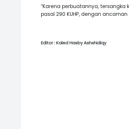
“Karena perbuatannya, tersangka k
pasal 290 KUHP, dengan ancaman 12
Editor : Kaled Hasby Ashshidiqy