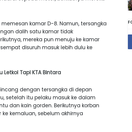
F
at memesan kamar D-8. Namun, tersangka
gan dalih satu kamar tidak
erikutnya, mereka pun menuju ke kamar
 sempat disuruh masuk lebih dulu ke
Letkol Tapi KTA Bintara
incang dengan tersangka di depan
ru, setelah itu pelaku masuk ke dalam
tu dan kain gorden. Berikutnya korban
 ke kemaluan, sebelum akhirnya