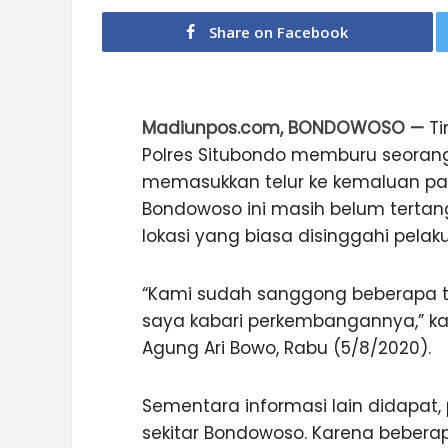
Share on Facebook
Madiunpos.com, BONDOWOSO —
Ti
Polres Situbondo memburu seorang 
memasukkan telur ke kemaluan pa
Bondowoso ini masih belum tertan
lokasi yang biasa disinggahi pelaku
“Kami sudah sanggong beberapa titi
saya kabari perkembangannya,” ka
Agung Ari Bowo, Rabu (5/8/2020).
Sementara informasi lain didapat,
sekitar Bondowoso. Karena bebera