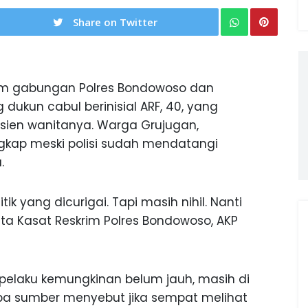
Share on Twitter
m gabungan Polres Bondowoso dan
dukun cabul berinisial ARF, 40, yang
sien wanitanya. Warga Grujugan,
gkap meski polisi sudah mendatangi
.
k yang dicurigai. Tapi masih nihil. Nanti
ta Kasat Reskrim Polres Bondowoso, AKP
 pelaku kemungkinan belum jauh, masih di
pa sumber menyebut jika sempat melihat