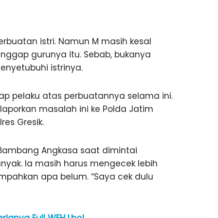
rbuatan istri. Namun M masih kesal
nggap gurunya itu. Sebab, bukanya
yetubuhi istrinya.
ap pelaku atas perbuatannya selama ini.
porkan masalah ini ke Polda Jatim
res Gresik.
 Bambang Angkasa saat dimintai
anyak. Ia masih harus mengecek lebih
impahkan apa belum. “Saya cek dulu