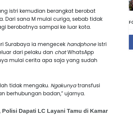
ng istri kemudian berangkat berobat
a. Dari sana M mulai curiga, sebab tidak
F
lagi berobatnya sampai ke luar kota.
dari Surabaya ia mengecek
handphone
istri
luar dari pelaku dan
chat
WhatsApp
inya mulai cerita apa saja yang sudah
malah tidak mengaku.
Ngakunya
transfusi
n berhubungan badan,” ujarnya.
 Polisi Dapati LC Layani Tamu di Kamar