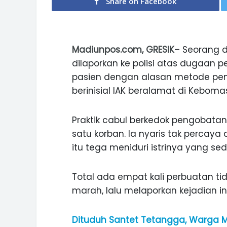
Share on Facebook
Madiunpos.com, GRESIK
– Seorang d
dilaporkan ke polisi atas dugaan 
pasien dengan alasan metode peny
berinisial IAK beralamat di Kebomas
Praktik cabul berkedok pengobatan 
satu korban. Ia nyaris tak percaya
itu tega meniduri istrinya yang sed
Total ada empat kali perbuatan tid
marah, lalu melaporkan kejadian ini 
Dituduh Santet Tetangga, Warga 