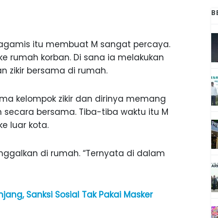
B
gamis itu membuat M sangat percaya.
ke rumah korban. Di sana ia melakukan
an zikir bersama di rumah.
ama kelompok zikir dan dirinya memang
 secara bersama. Tiba-tiba waktu itu M
e luar kota.
inggalkan di rumah. “Ternyata di dalam
jang, Sanksi Sosial Tak Pakai Masker