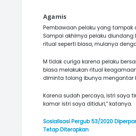
Agamis
Pembawaan pelaku yang tampak a
Sampai akhirnya pelaku diundang 
ritual seperti biasa, mulanya deng
M tidak curiga karena pelaku bers
biasa melakukan ritual keagamaan
diminta tolong ibunya mengantar k
Karena sudah percaya, istri saya t
kamar istri saya ditiduri,” katanya.
Sosialisasi Pergub 53/2020 Diperpan
Tetap Diterapkan