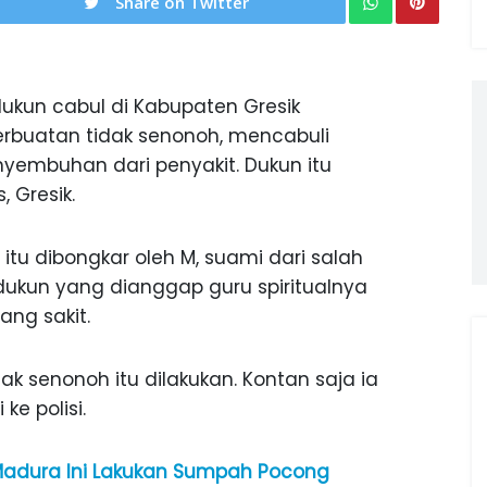
Share on Twitter
ukun cabul di Kabupaten Gresik
perbuatan tidak senonoh, mencabuli
embuhan dari penyakit. Dukun itu
, Gresik.
itu dibongkar oleh M, suami dari salah
 dukun yang dianggap guru spiritualnya
ang sakit.
ak senonoh itu dilakukan. Kontan saja ia
ke polisi.
Madura Ini Lakukan Sumpah Pocong