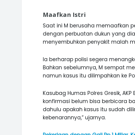
Maafkan Istri
Saat ini M berusaha memaafkan pe
dengan perbuatan dukun yang dia
menyembuhkan penyakit malah men
Ia berharap polisi segera menangk
Bahkan sebelumnya, M sempat mela
namun kasus itu dilimpahkan ke Pol
Kasubag Humas Polres Gresik, AKP
konfirmasi belum bisa berbicara b
dahulu apakah kasus itu sudah dil
kebenarannya,” ujarnya.