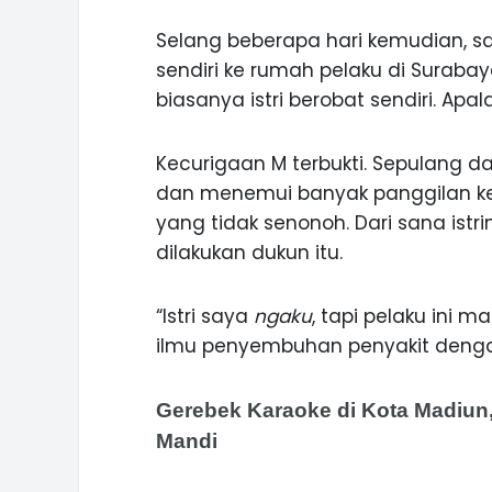
Selang beberapa hari kemudian, sa
sendiri ke rumah pelaku di Surabay
biasanya istri berobat sendiri. Apa
Kecurigaan M terbukti. Sepulang 
dan menemui banyak panggilan ke
yang tidak senonoh. Dari sana istr
dilakukan dukun itu.
“Istri saya
ngaku
, tapi pelaku ini 
ilmu penyembuhan penyakit denga
Gerebek Karaoke di Kota Madiun,
Mandi