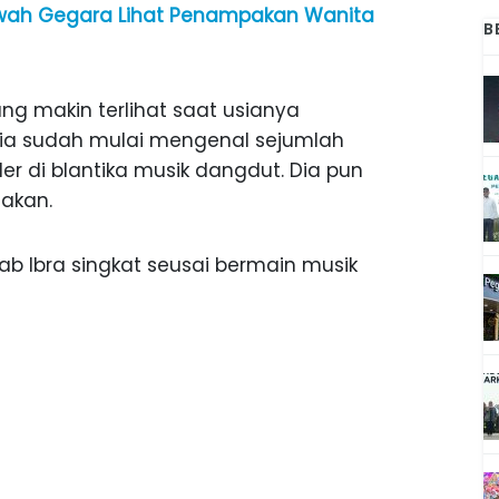
Sawah Gegara Lihat Penampakan Wanita
B
g makin terlihat saat usianya
dia sudah mulai mengenal sejumlah
r di blantika musik dangdut. Dia pun
akan.
wab Ibra singkat seusai bermain musik