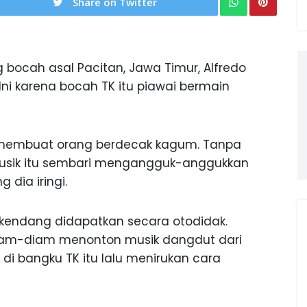
Share on Twitter
 bocah asal Pacitan, Jawa Timur, Alfredo
l. Ini karena bocah TK itu piawai bermain
 membuat orang berdecak kagum. Tanpa
t musik itu sembari mengangguk-anggukkan
dia iringi.
 kendang didapatkan secara otodidak.
diam-diam menonton musik dangdut dari
i bangku TK itu lalu menirukan cara