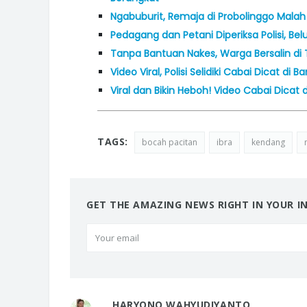
Ngabuburit, Remaja di Probolinggo Mala
Pedagang dan Petani Diperiksa Polisi, B
Tanpa Bantuan Nakes, Warga Bersalin di 
Video Viral, Polisi Selidiki Cabai Dicat di 
Viral dan Bikin Heboh! Video Cabai Dicat
TAGS:
bocah pacitan
ibra
kendang
GET THE AMAZING NEWS RIGHT IN YOUR I
HARYONO WAHYUDIYANTO