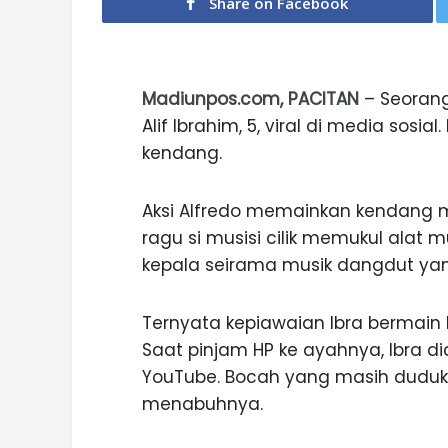
Share on Facebook
Madiunpos.com, PACITAN
– Seorang
Alif Ibrahim, 5, viral di media sosia
kendang.
Aksi Alfredo memainkan kendang
ragu si musisi cilik memukul ala
kepala seirama musik dangdut yang 
Ternyata kepiawaian Ibra bermain
Saat pinjam HP ke ayahnya, Ibra 
YouTube. Bocah yang masih duduk d
menabuhnya.