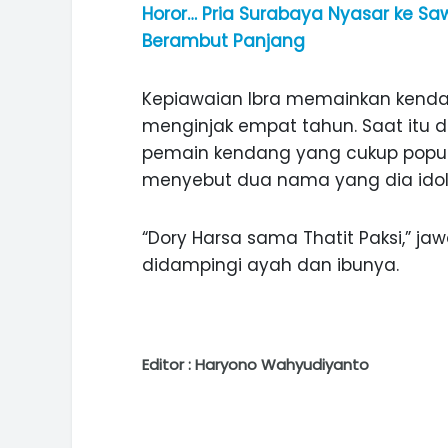
Horor… Pria Surabaya Nyasar ke 
Berambut Panjang
Kepiawaian Ibra memainkan kendan
menginjak empat tahun. Saat itu 
pemain kendang yang cukup popule
menyebut dua nama yang dia idol
“Dory Harsa sama Thatit Paksi,” ja
didampingi ayah dan ibunya.
Editor : Haryono Wahyudiyanto