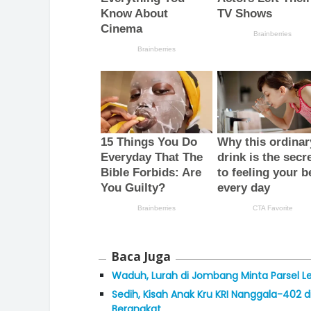
Baca Juga
Waduh, Lurah di Jombang Minta Parsel L
Sedih, Kisah Anak Kru KRI Nanggala-402 
Berangkat