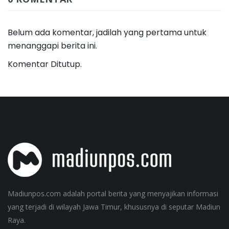
Belum ada komentar, jadilah yang pertama untuk
menanggapi berita ini.
Komentar Ditutup.
Madiunpos.com adalah portal berita yang menyajikan informasi
yang terjadi di wilayah Jawa Timur, khususnya di seputar Madiun
Raya.