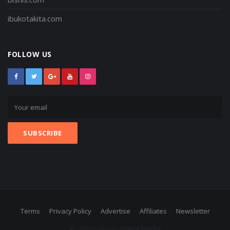
ibukotakita.com
FOLLOW US
Terms
Privacy Policy
Advertise
Affiliates
Newsletter
© 2020 Solopos Digital Media