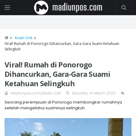
Kisah Unik
Viral! Rumah di Ponorogo Dihancurkan, Gara-Gara Suami Ketahuan
Selingkuh
Viral! Rumah di Ponorogo
Dihancurkan, Gara-Gara Suami
Ketahuan Selingkuh
Madiunpos.com/Abdul Jalil
Saturday, 14 March 2020
Seorang perempuan di Ponorogo membongkar rumahnya
setelah mengetahui suaminya selingkuh.