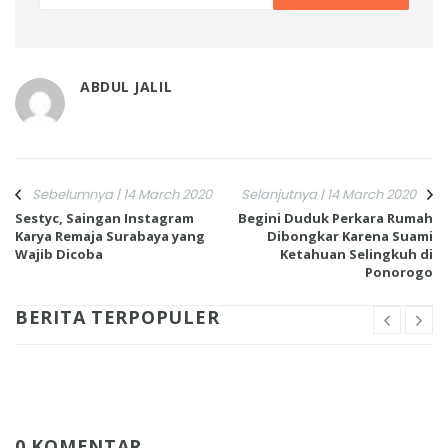
ABDUL JALIL
Sebelumnya | 14 March 2020
Selanjutnya | 14 March 2020
Sestyc, Saingan Instagram
Begini Duduk Perkara Rumah
Karya Remaja Surabaya yang
Dibongkar Karena Suami
Wajib Dicoba
Ketahuan Selingkuh di
Ponorogo
BERITA TERPOPULER
0 KOMENTAR