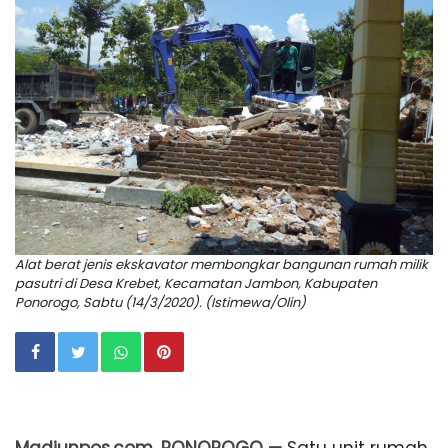
Alat berat jenis ekskavator membongkar bangunan rumah milik
pasutri di Desa Krebet, Kecamatan Jambon, Kabupaten
Ponorogo, Sabtu (14/3/2020). (Istimewa/Olin)
Madiunpos.com, PONOROGO —
Satu unit rumah