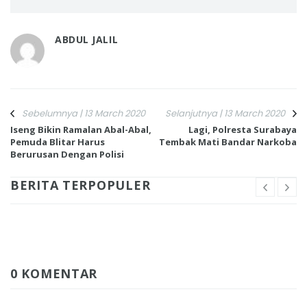
ABDUL JALIL
Sebelumnya | 13 March 2020
Selanjutnya | 13 March 2020
Iseng Bikin Ramalan Abal-Abal,
Lagi, Polresta Surabaya
Pemuda Blitar Harus
Tembak Mati Bandar Narkoba
Berurusan Dengan Polisi
BERITA TERPOPULER
0 KOMENTAR