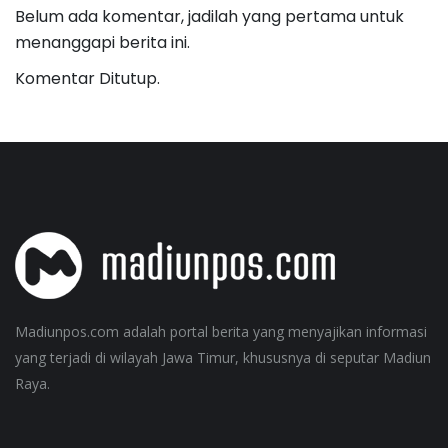
Belum ada komentar, jadilah yang pertama untuk
menanggapi berita ini.
Komentar Ditutup.
Madiunpos.com adalah portal berita yang menyajikan informasi
yang terjadi di wilayah Jawa Timur, khususnya di seputar Madiun
Raya.