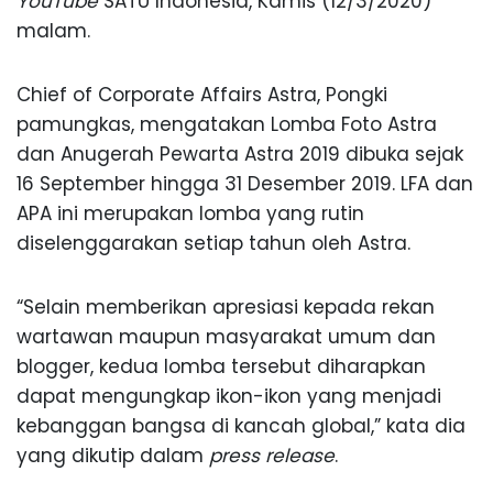
YouTube
SATU Indonesia, Kamis (12/3/2020)
malam.
Chief of Corporate Affairs Astra, Pongki
pamungkas, mengatakan Lomba Foto Astra
dan Anugerah Pewarta Astra 2019 dibuka sejak
16 September hingga 31 Desember 2019. LFA dan
APA ini merupakan lomba yang rutin
diselenggarakan setiap tahun oleh Astra.
“Selain memberikan apresiasi kepada rekan
wartawan maupun masyarakat umum dan
blogger, kedua lomba tersebut diharapkan
dapat mengungkap ikon-ikon yang menjadi
kebanggan bangsa di kancah global,” kata dia
yang dikutip dalam
press release
.