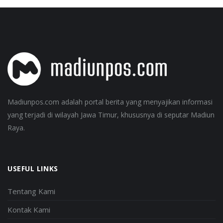
Madiunpos.com adalah portal berita yang menyajikan informasi
yang terjadi di wilayah Jawa Timur, khususnya di seputar Madiun
Raya.
USEFUL LINKS
Tentang Kami
Kontak Kami