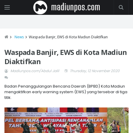
News
Waspada Banjir, EWS di Kota Madiun Diaktifkan
Waspada Banjir, EWS di Kota Madiun
Diaktifkan
Madiunpos.com/Abdul Jalil
Thursday, 12 November 2020
Badan Penanggulangan Bencana Daerah (BPBD) Kota Madiun
mengaktifkan early warning system (EWS) yang tersebar di tiga
titik.