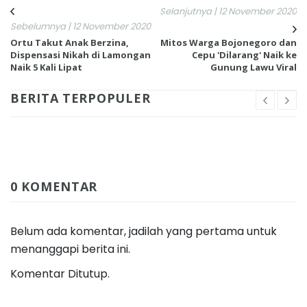
Selanjutnya | 12 November 2020
Sebelumnya | 12 November 2020
Ortu Takut Anak Berzina,
Mitos Warga Bojonegoro dan
Dispensasi Nikah di Lamongan
Cepu 'Dilarang' Naik ke
Naik 5 Kali Lipat
Gunung Lawu Viral
BERITA TERPOPULER
0 KOMENTAR
Belum ada komentar, jadilah yang pertama untuk
menanggapi berita ini.
Komentar Ditutup.