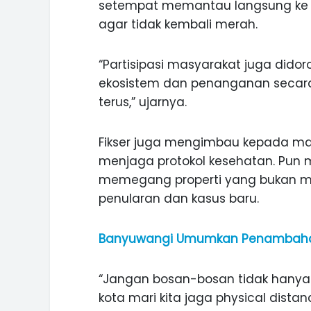
setempat memantau langsung k
agar tidak kembali merah.
“Partisipasi masyarakat juga dido
ekosistem dan penanganan secara lo
terus,” ujarnya.
Fikser juga mengimbau kepada mas
menjaga protokol kesehatan. Pun
memegang properti yang bukan mil
penularan dan kasus baru.
Banyuwangi Umumkan Penambahan
“Jangan bosan-bosan tidak hanya d
kota mari kita jaga physical dista