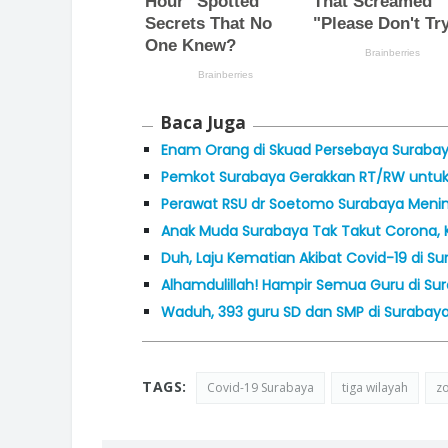
Baca Juga
Enam Orang di Skuad Persebaya Surabaya
Pemkot Surabaya Gerakkan RT/RW untuk
Perawat RSU dr Soetomo Surabaya Menin
Anak Muda Surabaya Tak Takut Corona, K
Duh, Laju Kematian Akibat Covid-19 di Su
Alhamdulillah! Hampir Semua Guru di Su
Waduh, 393 guru SD dan SMP di Surabaya
TAGS:
Covid-19 Surabaya
tiga wilayah
zo