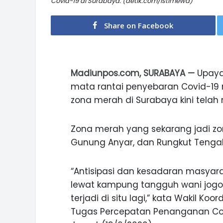
Covid-19 di Surabaya. (detik.com/Istimewa)
Share on Facebook
Madiunpos.com, SURABAYA —
Upaya
mata rantai penyebaran Covid-19
zona merah di Surabaya kini telah 
Zona merah yang sekarang jadi zona
Gunung Anyar, dan Rungkut Tenga
“Antisipasi dan kesadaran masyar
lewat kampung tangguh wani jogo
terjadi di situ lagi,” kata Wakil 
Tugas Percepatan Penanganan Covid