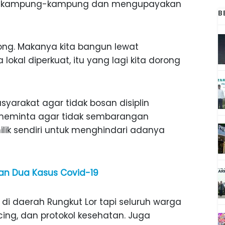
e kampung-kampung dan mengupayakan
B
rong. Makanya kita bangun lewat
kal diperkuat, itu yang lagi kita dorong
yarakat agar tidak bosan disiplin
 meminta agar tidak sembarangan
ik sendiri untuk menghindari adanya
 Dua Kasus Covid-19
i daerah Rungkut Lor tapi seluruh warga
ncing, dan protokol kesehatan. Juga