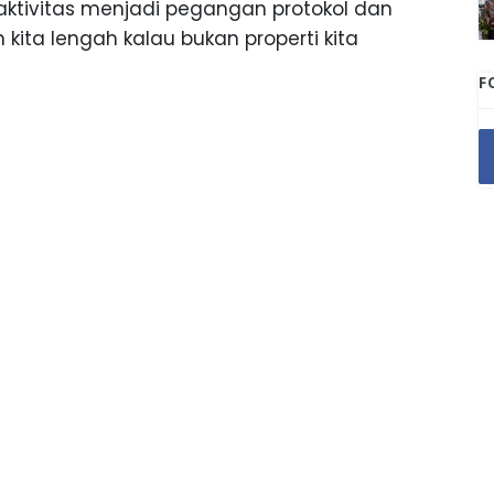
aktivitas menjadi pegangan protokol dan
an kita lengah kalau bukan properti kita
F