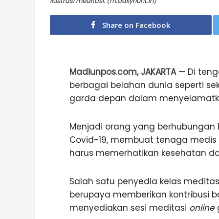
Ilustrasi meditasi. (m.dailyhunt.in)
Share on Facebook
Madiunpos.com, JAKARTA —
Di teng
berbagai belahan dunia seperti s
garda depan dalam menyelamatka
Menjadi orang yang berhubungan 
Covid-19, membuat tenaga medis r
harus memerhatikan kesehatan dan
Salah satu penyedia kelas meditasi
berupaya memberikan kontribusi 
menyediakan sesi meditasi
online