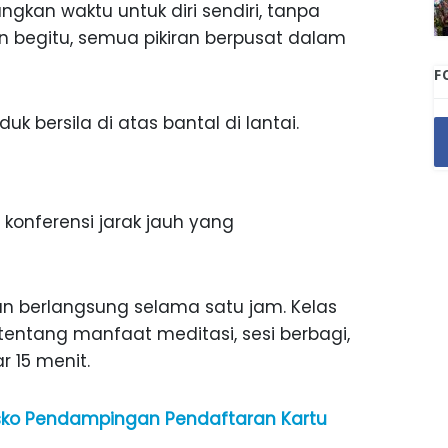
kan waktu untuk diri sendiri, tanpa
 begitu, semua pikiran berpusat dalam
F
uk bersila di atas bantal di lantai.
 konferensi jarak jauh yang
n berlangsung selama satu jam. Kelas
tentang manfaat meditasi, sesi berbagi,
r 15 menit.
osko Pendampingan Pendaftaran Kartu