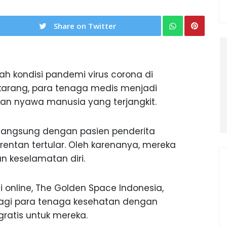
Share on Twitter
ah kondisi pandemi virus corona di
ekarang, para tenaga medis menjadi
n nyawa manusia yang terjangkit.
langsung dengan pasien penderita
entan tertular. Oleh karenanya, mereka
 keselamatan diri.
 online, The Golden Space Indonesia,
bagi para tenaga kesehatan dengan
gratis untuk mereka.