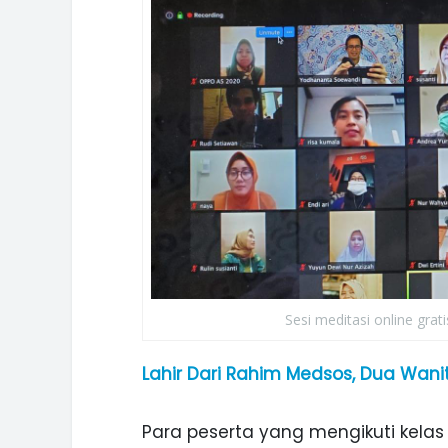
Sesi meditasi online gra
Lahir Dari Rahim Medsos, Dua Wan
Para peserta yang mengikuti kelas