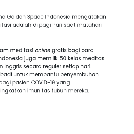
r The Golden Space Indonesia mengatakan
tasi adalah di pagi hari saat matahari
ram meditasi
online
gratis bagi para
donesia juga memiliki 50 kelas meditasi
nggris secara reguler setiap hari.
 pribadi untuk membantu penyembuhan
bagi pasien COVID-19 yang
ngkatkan imunitas tubuh mereka.