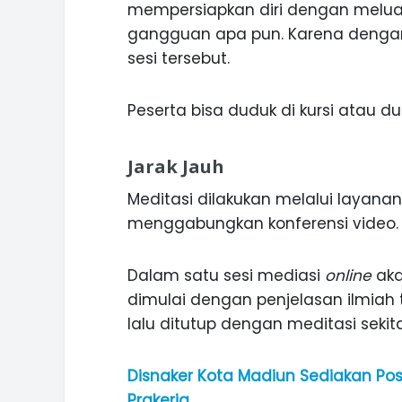
mempersiapkan diri dengan meluang
gangguan apa pun. Karena dengan
sesi tersebut.
Peserta bisa duduk di kursi atau dud
Jarak Jauh
Meditasi dilakukan melalui layanan
menggabungkan konferensi video.
Dalam satu sesi mediasi
online
aka
dimulai dengan penjelasan ilmiah 
lalu ditutup dengan meditasi sekita
Disnaker Kota Madiun Sediakan P
Prakerja