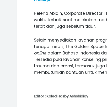
Helena Abidin, Corporate Directo
waktu terbaik saat melakukan medi
terbit dan juga sebelum tidur.
Selain menyediakan layanan prog
tenaga medis, The Golden Space In
online
dalam Bahasa Indonesia dan I
Tersedia pula layanan konseling
trauma dan emosi, termasuk juga 
membutuhkan bantuan untuk meni
Editor : Kaled Hasby Ashshidiqy