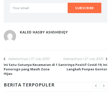
KALED HASBY ASHSHIDIQY
Sebelumnya | 07 July 2020
Selanjutnya | 07 July 2020
Ini Satu-Satunya Kecamatan di
1 Santrinya Positif Covid-19, Ini
Ponorogo yang Masih Zona
Langkah Ponpes Gontor
Hijau
BERITA TERPOPULER