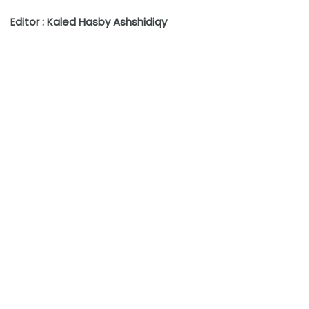
Editor : Kaled Hasby Ashshidiqy