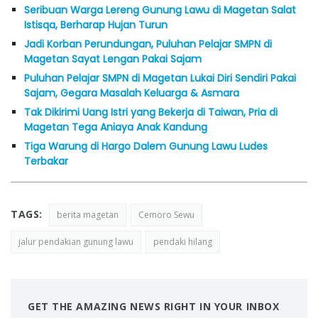
Seribuan Warga Lereng Gunung Lawu di Magetan Salat
Istisqa, Berharap Hujan Turun
Jadi Korban Perundungan, Puluhan Pelajar SMPN di
Magetan Sayat Lengan Pakai Sajam
Puluhan Pelajar SMPN di Magetan Lukai Diri Sendiri Pakai
Sajam, Gegara Masalah Keluarga & Asmara
Tak Dikirimi Uang Istri yang Bekerja di Taiwan, Pria di
Magetan Tega Aniaya Anak Kandung
Tiga Warung di Hargo Dalem Gunung Lawu Ludes
Terbakar
TAGS:
berita magetan
Cemoro Sewu
jalur pendakian gunung lawu
pendaki hilang
GET THE AMAZING NEWS RIGHT IN YOUR INBOX