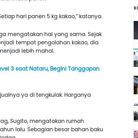
B
 Setiap hari panen 5 kg kakao,” katanya.
juga mengatakan hal yang sama. Sejak
jadi tempat pengolahan kakao, dia
enjadi lebih mahal.
vel 3 saat Nataru, Begini Tanggapan
ualnya ya di tengkulak. Harganya
dag, Sugito, mengatakan rumah
 tahun lalu. Sebagian besar bahan baku
 Bodag.