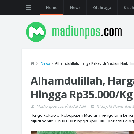
Home
News
Olahraga
Kisah
News
Alhamdulillah, Harga Kakao di Madiun Naik Hi
Alhamdulillah, Harg
Hingga Rp35.000/Kg
Madiunpos.com/Abdul Jalil
Friday, 19 November 
Harga kakao di Kabupaten Madiun mengalami kenaikan
dijual senilai Rp30.000 hingga Rp35.000 per satu kilo