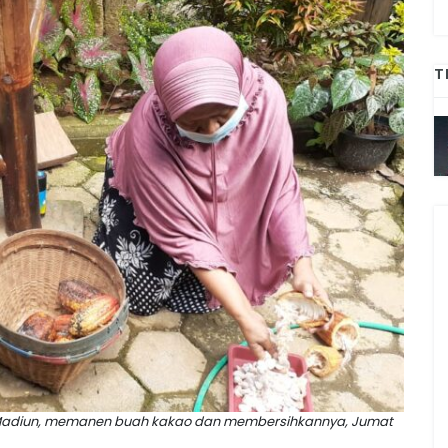
T
 Madiun, memanen buah kakao dan membersihkannya, Jumat