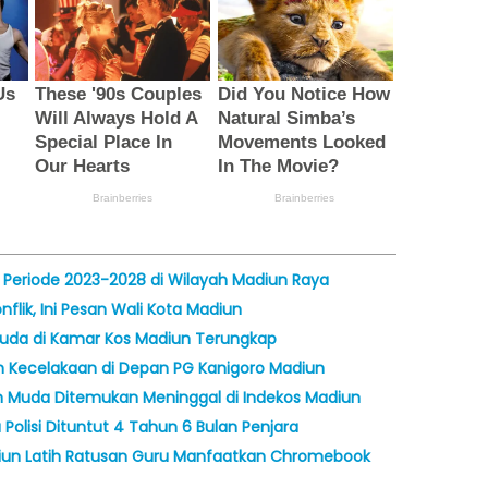
Periode 2023-2028 di Wilayah Madiun Raya
lik, Ini Pesan Wali Kota Madiun
da di Kamar Kos Madiun Terungkap
m Kecelakaan di Depan PG Kanigoro Madiun
Muda Ditemukan Meninggal di Indekos Madiun
Polisi Dituntut 4 Tahun 6 Bulan Penjara
iun Latih Ratusan Guru Manfaatkan Chromebook