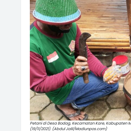
Petani di Desa Bodag, Kecamatan Kare, Kabupaten
(19/11/2021). (Abdul Jalil/Madiunpos.com)