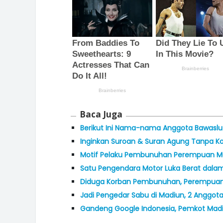
Baca Juga
Berikut Ini Nama-nama Anggota Bawaslu 
Inginkan Suroan & Suran Agung Tanpa Konf
Motif Pelaku Pembunuhan Perempuan Mu
Satu Pengendara Motor Luka Berat dala
Diduga Korban Pembunuhan, Perempuan 
Jadi Pengedar Sabu di Madiun, 2 Anggota 
Gandeng Google Indonesia, Pemkot Mad