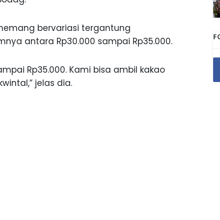
memang bervariasi tergantung
F
ramnya antara Rp30.000 sampai Rp35.000.
sampai Rp35.000. Kami bisa ambil kakao
wintal,” jelas dia.