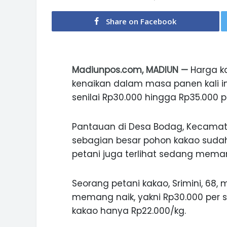
Share on Facebook
Madiunpos.com, MADIUN —
Harga k
kenaikan dalam masa panen kali ini.
senilai Rp30.000 hingga Rp35.000 p
Pantauan di Desa Bodag, Kecamatan
sebagian besar pohon kakao sudah
petani juga terlihat sedang mema
Seorang petani kakao, Srimini, 68,
memang naik, yakni Rp30.000 per s
kakao hanya Rp22.000/kg.