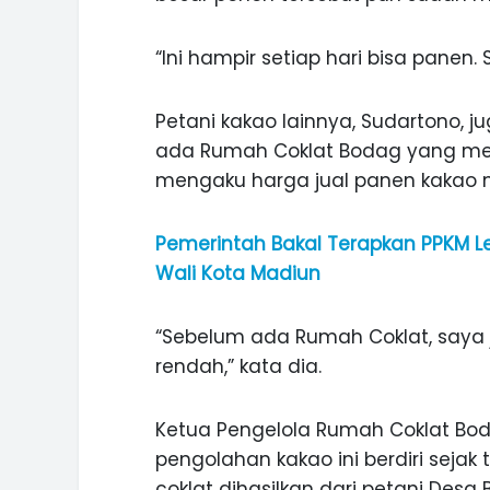
“Ini hampir setiap hari bisa panen.
Petani kakao lainnya, Sudartono, 
ada Rumah Coklat Bodag yang men
mengaku harga jual panen kakao m
Pemerintah Bakal Terapkan PPKM Le
Wali Kota Madiun
“Sebelum ada Rumah Coklat, saya j
rendah,” kata dia.
Ketua Pengelola Rumah Coklat Bo
pengolahan kakao ini berdiri sejak
coklat dihasilkan dari petani Desa