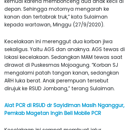
kemudi karena membonceng dua anak kecil di
depan. Sehingga motornya mengarah ke
kanan dan tertabrak truk,” kata Sulaiman
kepada wartawan, Minggu (27/9/2020).
Kecelakaan ini merenggut dua korban jiwa
sekaligus. Yaitu AGS dan anaknya. AGS tewas di
lokasi kecelakaan. Sedangkan MAM tewas saat
dirawat di Puskesmas Mojoagung. “Korban SJ
mengalami patah tangan kanan, sedangkan
ARH luka berat. Anak perempuan tersebut
dirujuk ke RSUD Jombang,” terang Sulaiman.
Alat PCR di RSUD dr Sayidiman Masih Nganggur,
Pemkab Magetan Ingin Beli Mobile PCR
Kecelakaan ini sempat membuat jalur