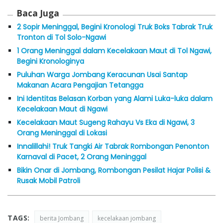
Baca Juga
2 Sopir Meninggal, Begini Kronologi Truk Boks Tabrak Truk
Tronton di Tol Solo-Ngawi
1 Orang Meninggal dalam Kecelakaan Maut di Tol Ngawi,
Begini Kronologinya
Puluhan Warga Jombang Keracunan Usai Santap
Makanan Acara Pengajian Tetangga
Ini Identitas Belasan Korban yang Alami Luka-luka dalam
Kecelakaan Maut di Ngawi
Kecelakaan Maut Sugeng Rahayu Vs Eka di Ngawi, 3
Orang Meninggal di Lokasi
Innalillahi! Truk Tangki Air Tabrak Rombongan Penonton
Karnaval di Pacet, 2 Orang Meninggal
Bikin Onar di Jombang, Rombongan Pesilat Hajar Polisi &
Rusak Mobil Patroli
TAGS:
berita Jombang
kecelakaan jombang