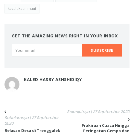
kecelakaan maut
GET THE AMAZING NEWS RIGHT IN YOUR INBOX
KALED HASBY ASHSHIDIQY
Selanjutnya | 27 September 2020
Sebelumnya | 27 September
2020
Prakiraan Cuaca Hingga
Belasan Desa di Trenggalek
Peringatan Gempa dan