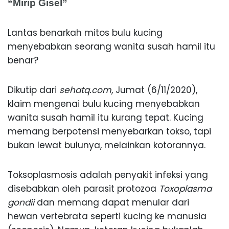
“Mirip Gisel”
Lantas benarkah mitos bulu kucing
menyebabkan seorang wanita susah hamil itu
benar?
Dikutip dari
sehatq.com
, Jumat (6/11/2020),
klaim mengenai bulu kucing menyebabkan
wanita susah hamil itu kurang tepat. Kucing
memang berpotensi menyebarkan tokso, tapi
bukan lewat bulunya, melainkan kotorannya.
Toksoplasmosis adalah penyakit infeksi yang
disebabkan oleh parasit protozoa
Toxoplasma
gondii
dan memang dapat menular dari
hewan vertebrata seperti kucing ke manusia