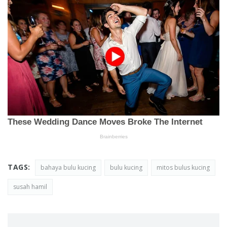
TAGS:
bahaya bulu kucing
bulu kucing
mitos bulus kucing
susah hamil