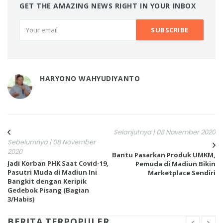
GET THE AMAZING NEWS RIGHT IN YOUR INBOX
HARYONO WAHYUDIYANTO
Selanjutnya | 08 November 2020
Sebelumnya | 08 November
2020
Bantu Pasarkan Produk UMKM,
Jadi Korban PHK Saat Covid-19,
Pemuda di Madiun Bikin
Pasutri Muda di Madiun Ini
Marketplace Sendiri
Bangkit dengan Keripik
Gedebok Pisang (Bagian
3/Habis)
BERITA TERPOPULER