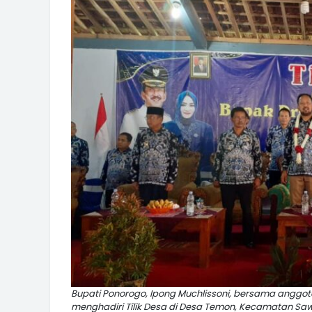
Bupati Ponorogo, Ipong Muchlissoni, bersama anggota 
menghadiri Tilik Desa di Desa Temon, Kecamatan Saw