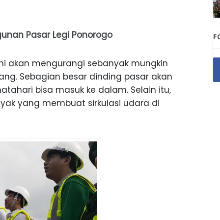
unan Pasar Legi Ponorogo
F
ini akan mengurangi sebanyak mungkin
agang. Sebagian besar dinding pasar akan
atahari bisa masuk ke dalam. Selain itu,
anyak yang membuat sirkulasi udara di