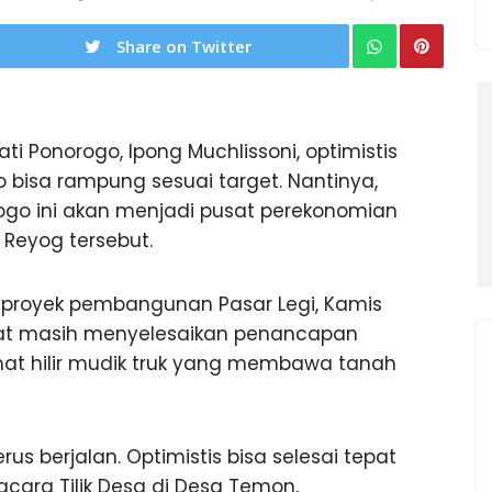
Share on Twitter
ti Ponorogo, Ipong Muchlissoni, optimistis
bisa rampung sesuai target. Nantinya,
orogo ini akan menjadi pusat perekonomian
 Reyog tersebut.
i proyek pembangunan Pasar Legi, Kamis
lihat masih menyelesaikan penancapan
lihat hilir mudik truk yang membawa tanah
s berjalan. Optimistis bisa selesai tepat
 acara Tilik Desa di Desa Temon,