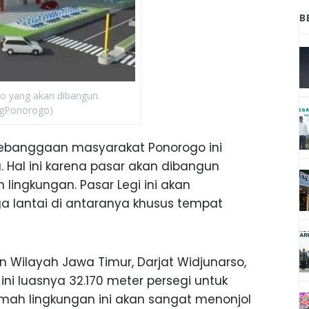
B
o yang akan dibangun.
gPonorogo)
ebanggaan masyarakat Ponorogo ini
 Hal ini karena pasar akan dibangun
ingkungan. Pasar Legi ini akan
a lantai di antaranya khusus tempat
 Wilayah Jawa Timur, Darjat Widjunarso,
i luasnya 32.170 meter persegi untuk
amah lingkungan ini akan sangat menonjol