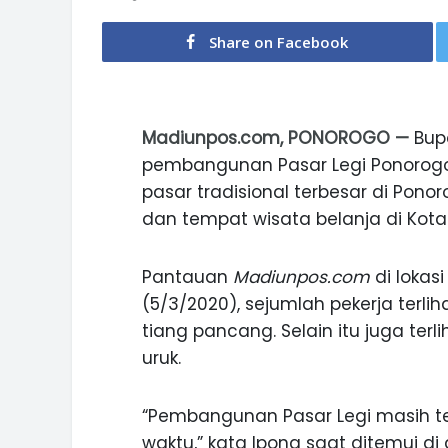
Share on Facebook
Madiunpos.com, PONOROGO —
Bupa
pembangunan Pasar Legi Ponorogo 
pasar tradisional terbesar di Pon
dan tempat wisata belanja di Kota
Pantauan
Madiunpos.com
di lokas
(5/3/2020), sejumlah pekerja ter
tiang pancang. Selain itu juga ter
uruk.
“Pembangunan Pasar Legi masih teru
waktu,” kata Ipong saat ditemui di