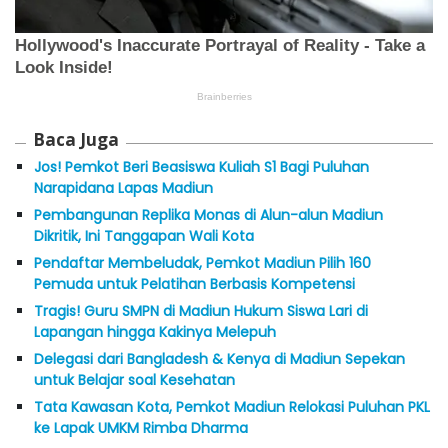
Baca Juga
Jos! Pemkot Beri Beasiswa Kuliah S1 Bagi Puluhan
Narapidana Lapas Madiun
Pembangunan Replika Monas di Alun-alun Madiun
Dikritik, Ini Tanggapan Wali Kota
Pendaftar Membeludak, Pemkot Madiun Pilih 160
Pemuda untuk Pelatihan Berbasis Kompetensi
Tragis! Guru SMPN di Madiun Hukum Siswa Lari di
Lapangan hingga Kakinya Melepuh
Delegasi dari Bangladesh & Kenya di Madiun Sepekan
untuk Belajar soal Kesehatan
Tata Kawasan Kota, Pemkot Madiun Relokasi Puluhan PKL
ke Lapak UMKM Rimba Dharma