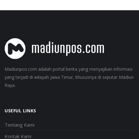
Madiunpos.com adalah portal berita yang menyajikan informasi
yang terjadi di wilayah Jawa Timur, khususnya di seputar Madiun
Raya.
USEFUL LINKS
Tentang Kami
Kontak Kami