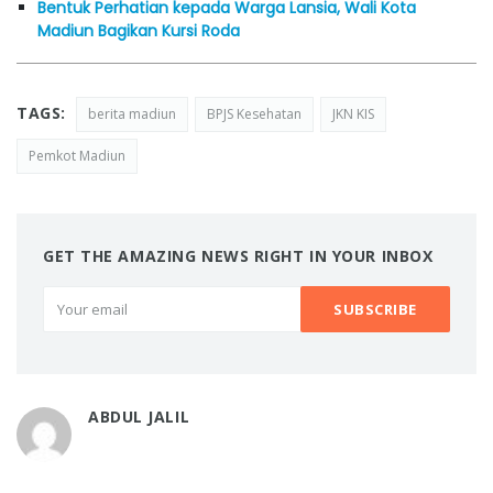
Bentuk Perhatian kepada Warga Lansia, Wali Kota
Madiun Bagikan Kursi Roda
TAGS:
berita madiun
BPJS Kesehatan
JKN KIS
Pemkot Madiun
GET THE AMAZING NEWS RIGHT IN YOUR INBOX
ABDUL JALIL