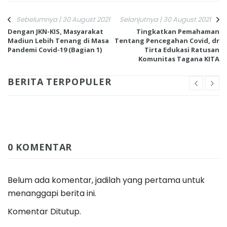
Sebelumnya | 30 August 2021
Selanjutnya | 30 August 2021
Dengan JKN-KIS, Masyarakat
Tingkatkan Pemahaman
Madiun Lebih Tenang di Masa
Tentang Pencegahan Covid, dr
Pandemi Covid-19 (Bagian 1)
Tirta Edukasi Ratusan
Komunitas Tagana KITA
BERITA TERPOPULER
0 KOMENTAR
Belum ada komentar, jadilah yang pertama untuk
menanggapi berita ini.
Komentar Ditutup.