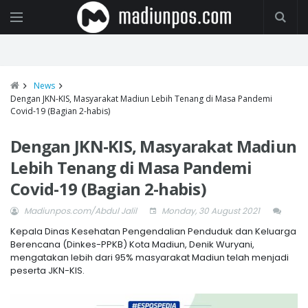
News
Dengan JKN-KIS, Masyarakat Madiun Lebih Tenang di Masa Pandemi
Covid-19 (Bagian 2-habis)
Dengan JKN-KIS, Masyarakat Madiun
Lebih Tenang di Masa Pandemi
Covid-19 (Bagian 2-habis)
Madiunpos.com/Abdul Jalil
Monday, 30 August 2021
Kepala Dinas Kesehatan Pengendalian Penduduk dan Keluarga
Berencana (Dinkes-PPKB) Kota Madiun, Denik Wuryani,
mengatakan lebih dari 95% masyarakat Madiun telah menjadi
peserta JKN-KIS.