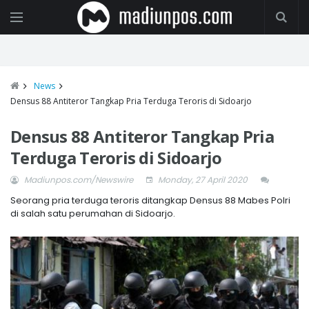
News
Densus 88 Antiteror Tangkap Pria Terduga Teroris di Sidoarjo
Densus 88 Antiteror Tangkap Pria
Terduga Teroris di Sidoarjo
Madiunpos.com/Newswire
Monday, 27 April 2020
Seorang pria terduga teroris ditangkap Densus 88 Mabes Polri
di salah satu perumahan di Sidoarjo.