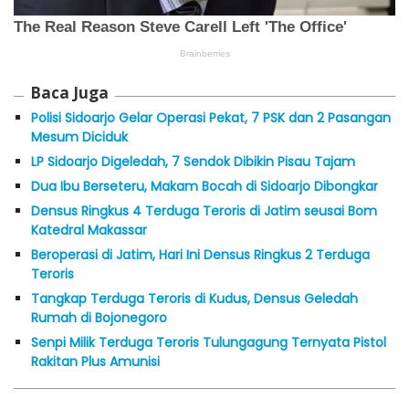
Baca Juga
Polisi Sidoarjo Gelar Operasi Pekat, 7 PSK dan 2 Pasangan
Mesum Diciduk
LP Sidoarjo Digeledah, 7 Sendok Dibikin Pisau Tajam
Dua Ibu Berseteru, Makam Bocah di Sidoarjo Dibongkar
Densus Ringkus 4 Terduga Teroris di Jatim seusai Bom
Katedral Makassar
Beroperasi di Jatim, Hari Ini Densus Ringkus 2 Terduga
Teroris
Tangkap Terduga Teroris di Kudus, Densus Geledah
Rumah di Bojonegoro
Senpi Milik Terduga Teroris Tulungagung Ternyata Pistol
Rakitan Plus Amunisi