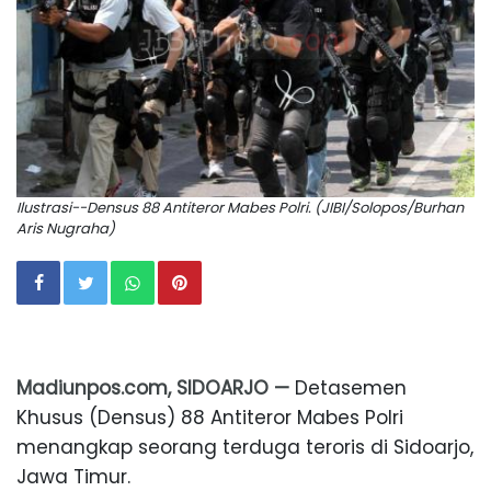
Ilustrasi--Densus 88 Antiteror Mabes Polri. (JIBI/Solopos/Burhan
Aris Nugraha)
Madiunpos.com, SIDOARJO —
Detasemen
Khusus (Densus) 88 Antiteror Mabes Polri
menangkap seorang terduga teroris di Sidoarjo,
Jawa Timur.