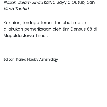
Illallah dalam Jihad
karya Sayyid Qutub, dan
Kitab Tauhid
.
Kekinian, terduga teroris tersebut masih
dilakukan pemeriksaan oleh tim Densus 88 di
Mapolda Jawa Timur.
Editor : Kaled Hasby Ashshidiqy