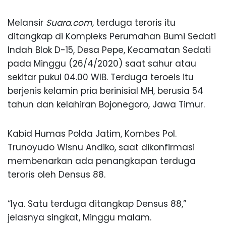
Melansir
Suara.com,
terduga teroris itu
ditangkap di Kompleks Perumahan Bumi Sedati
Indah Blok D-15, Desa Pepe, Kecamatan Sedati
pada Minggu (26/4/2020) saat sahur atau
sekitar pukul 04.00 WIB. Terduga teroeis itu
berjenis kelamin pria berinisial MH, berusia 54
tahun dan kelahiran Bojonegoro, Jawa Timur.
Kabid Humas Polda Jatim, Kombes Pol.
Trunoyudo Wisnu Andiko, saat dikonfirmasi
membenarkan ada penangkapan terduga
teroris oleh Densus 88.
“Iya. Satu terduga ditangkap Densus 88,”
jelasnya singkat, Minggu malam.