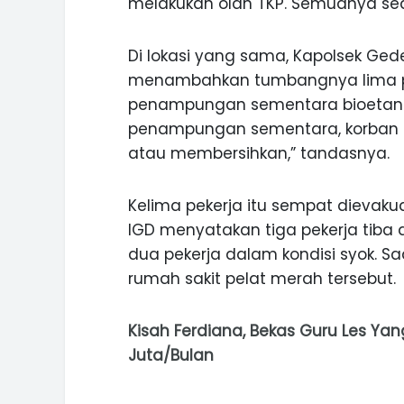
melakukan olah TKP. Semuanya sed
Di lokasi yang sama, Kapolsek Ged
menambahkan tumbangnya lima peke
penampungan sementara bioetanol
penampungan sementara, korban ak
atau membersihkan,” tandasnya.
Kelima pekerja itu sempat dievakua
IGD menyatakan tiga pekerja tiba
dua pekerja dalam kondisi syok. Sa
rumah sakit pelat merah tersebut.
Kisah Ferdiana, Bekas Guru Les Ya
Juta/Bulan