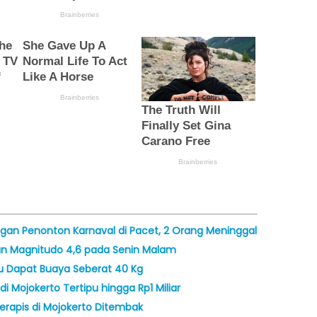
ongan Penonton Karnaval di Pacet, 2 Orang Meninggal
n Magnitudo 4,6 pada Senin Malam
tru Dapat Buaya Seberat 40 Kg
i Mojokerto Tertipu hingga Rp1 Miliar
rapis di Mojokerto Ditembak