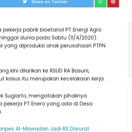
Share on Twitter
 pekerja pabrik bioetanol PT Energi Agro
ninggal dunia pada Sabtu (11/4/2020).
l yang diproduksi anak perusahaan PTPN
ng kini dilarikan ke RSUD RA Basuni,
ut kasus itu merupakan kecelakaan kerja.
iek Sugiarto, mengatakan pihaknya
 pekerja PT Enero yang ada di Desa
.
Ponpes Al-Mawadan Jadi RS Darurat