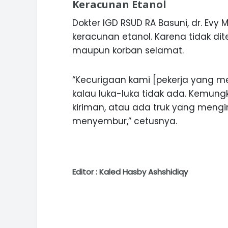
Keracunan Etanol
Dokter IGD RSUD RA Basuni, dr. Evy
keracunan etanol. Karena tidak di
maupun korban selamat.
“Kecurigaan kami [pekerja yang m
kalau luka-luka tidak ada. Kemun
kiriman, atau ada truk yang meng
menyembur,” cetusnya.
Editor : Kaled Hasby Ashshidiqy