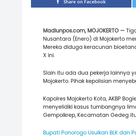
Share on Facebook
Madiunpos.com, MOJOKERTO —
Tiga
Nusantara (Enero) di Mojokerto me
Mereka diduga keracunan bioetano
X ini.
Slain itu ada dua pekerja lainnya ya
Mojokerto. Pihak kepolisian menyeb
Kapolres Mojokerto Kota, AKBP Bog
menyelidiki kasus tumbangnya lima
Gempolkrep, Kecamatan Gedeg itu
Bupati Ponorogo Usulkan BLK dan 