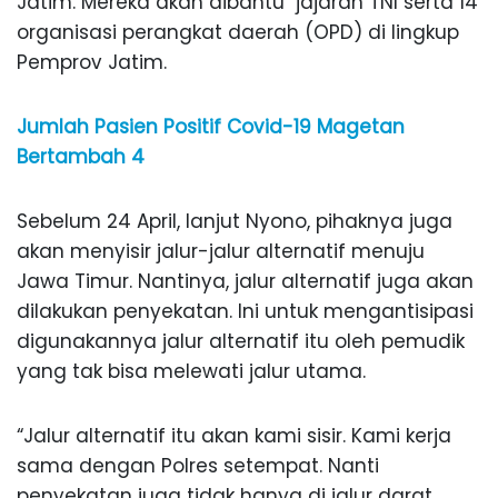
Jatim. Mereka akan dibantu jajaran TNI serta 14
organisasi perangkat daerah (OPD) di lingkup
Pemprov Jatim.
Jumlah Pasien Positif Covid-19 Magetan
Bertambah 4
Sebelum 24 April, lanjut Nyono, pihaknya juga
akan menyisir jalur-jalur alternatif menuju
Jawa Timur. Nantinya, jalur alternatif juga akan
dilakukan penyekatan. Ini untuk mengantisipasi
digunakannya jalur alternatif itu oleh pemudik
yang tak bisa melewati jalur utama.
“Jalur alternatif itu akan kami sisir. Kami kerja
sama dengan Polres setempat. Nanti
penyekatan juga tidak hanya di jalur darat.