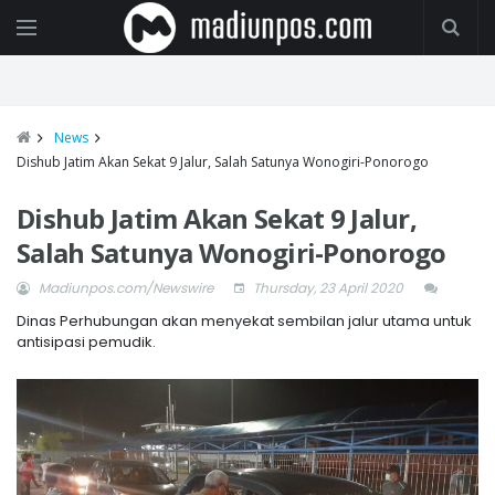
News
Dishub Jatim Akan Sekat 9 Jalur, Salah Satunya Wonogiri-Ponorogo
Dishub Jatim Akan Sekat 9 Jalur,
Salah Satunya Wonogiri-Ponorogo
Madiunpos.com/Newswire
Thursday, 23 April 2020
Dinas Perhubungan akan menyekat sembilan jalur utama untuk
antisipasi pemudik.