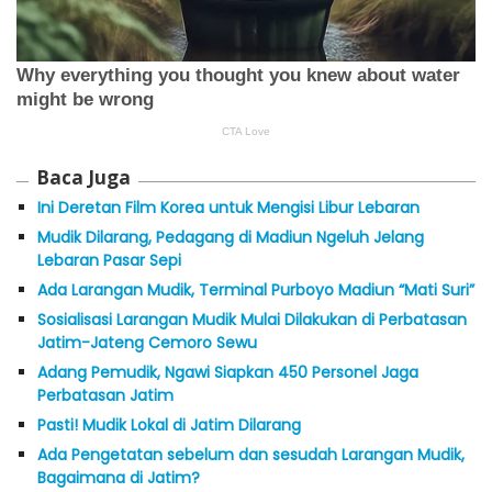
Baca Juga
Ini Deretan Film Korea untuk Mengisi Libur Lebaran
Mudik Dilarang, Pedagang di Madiun Ngeluh Jelang
Lebaran Pasar Sepi
Ada Larangan Mudik, Terminal Purboyo Madiun “Mati Suri”
Sosialisasi Larangan Mudik Mulai Dilakukan di Perbatasan
Jatim-Jateng Cemoro Sewu
Adang Pemudik, Ngawi Siapkan 450 Personel Jaga
Perbatasan Jatim
Pasti! Mudik Lokal di Jatim Dilarang
Ada Pengetatan sebelum dan sesudah Larangan Mudik,
Bagaimana di Jatim?