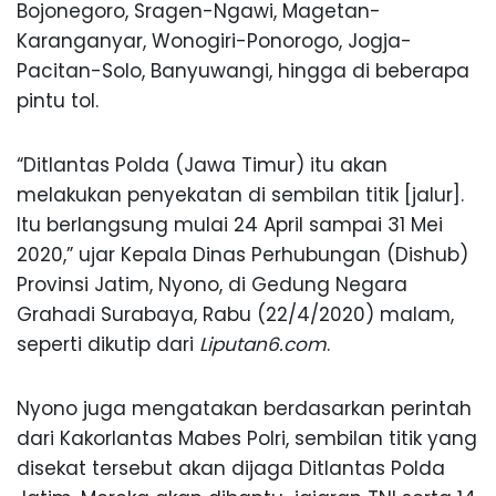
Bojonegoro, Sragen-Ngawi, Magetan-
Karanganyar, Wonogiri-Ponorogo, Jogja-
Pacitan-Solo, Banyuwangi, hingga di beberapa
pintu tol.
“Ditlantas Polda (Jawa Timur) itu akan
melakukan penyekatan di sembilan titik [jalur].
Itu berlangsung mulai 24 April sampai 31 Mei
2020,” ujar Kepala Dinas Perhubungan (Dishub)
Provinsi Jatim, Nyono, di Gedung Negara
Grahadi Surabaya, Rabu (22/4/2020) malam,
seperti dikutip dari
Liputan6.com
.
Nyono juga mengatakan berdasarkan perintah
dari Kakorlantas Mabes Polri, sembilan titik yang
disekat tersebut akan dijaga Ditlantas Polda