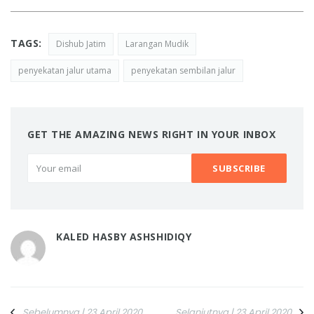
TAGS:
Dishub Jatim
Larangan Mudik
penyekatan jalur utama
penyekatan sembilan jalur
GET THE AMAZING NEWS RIGHT IN YOUR INBOX
KALED HASBY ASHSHIDIQY
Sebelumnya | 23 April 2020
Selanjutnya | 23 April 2020