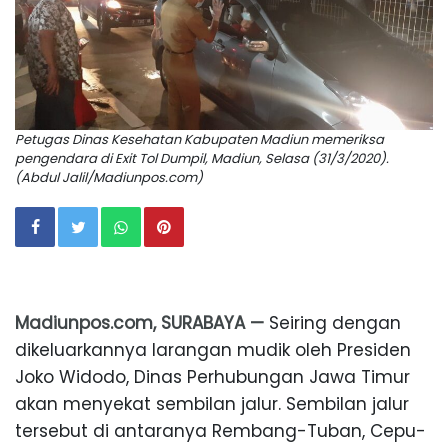
Petugas Dinas Kesehatan Kabupaten Madiun memeriksa
pengendara di Exit Tol Dumpil, Madiun, Selasa (31/3/2020).
(Abdul Jalil/Madiunpos.com)
Madiunpos.com, SURABAYA —
Seiring dengan
dikeluarkannya larangan mudik oleh Presiden
Joko Widodo, Dinas Perhubungan Jawa Timur
akan menyekat sembilan jalur. Sembilan jalur
tersebut di antaranya Rembang-Tuban, Cepu-