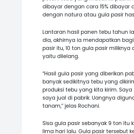
dibayar dengan cara 15% dibayar d
dengan natura atau gula pasir hasi
Lantaran hasil panen tebu tahun la
dia, akhirnya ia mendapatkan bagi ha
pasir itu, 10 ton gula pasir milikn
yaitu dilelang.
“Hasil gula pasir yang diberikan 
banyak sedikitnya tebu yang dikiri
produksi tebu yang kita kirim. Saya
saya jual di pabrik. Uangnya digu
tanam,” jelas Rochani.
Sisa gula pasir sebanyak 9 ton it
lima hari lalu. Gula pasir tersebut