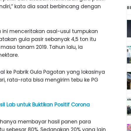
endiri,” kata dia saat berbincang dengan
B
u ini menceritakan asal-usul tumpukan
atakan gula pasir sebanyak 4,5 ton itu
masa tanam 2019. Tahun lalu, ia
ektare.
al ke Pabrik Gula Pagotan yang lokasinya
ari, rata-rata bisa mengirim tebu ke PG
l Lab untuk Buktikan Positif Corona
 hanya membayar hasil panen para
itu sebesar 80%. Sedangkan 20% yang lain