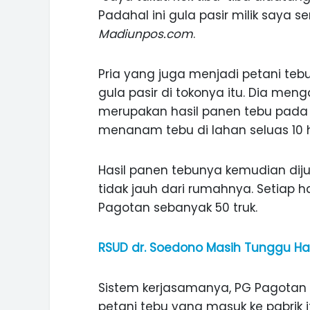
Padahal ini gula pasir milik saya s
Madiunpos.com
.
Pria yang juga menjadi petani teb
gula pasir di tokonya itu. Dia meng
merupakan hasil panen tebu pada 
menanam tebu di lahan seluas 10 h
Hasil panen tebunya kemudian diju
tidak jauh dari rumahnya. Setiap h
Pagotan sebanyak 50 truk.
RSUD dr. Soedono Masih Tunggu Hasi
Sistem kerjasamanya, PG Pagotan
petani tebu yang masuk ke pabrik 