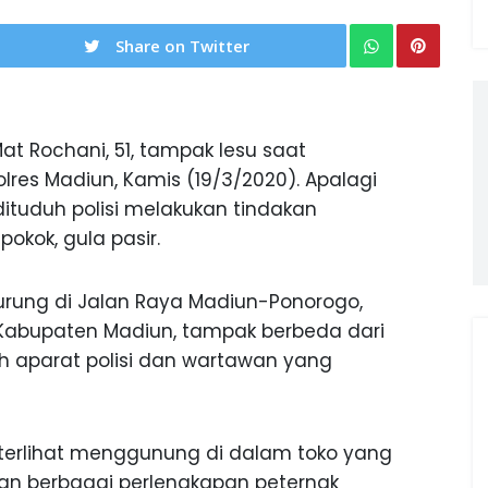
Share on Twitter
t Rochani, 51, tampak lesu saat
olres Madiun, Kamis (19/3/2020). Apalagi
dituduh polisi melakukan tindakan
kok, gula pasir.
urung di Jalan Raya Madiun-Ponorogo,
Kabupaten Madiun, tampak berbeda dari
h aparat polisi dan wartawan yang
 terlihat menggunung di dalam toko yang
an berbagai perlengkapan peternak