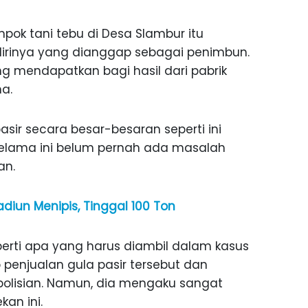
pok tani tebu di Desa Slambur itu
rinya yang dianggap sebagai penimbun.
ng mendapatkan bagi hasil dari pabrik
a.
sir secara besar-besaran seperti ini
, selama ini belum pernah ada masalah
an.
adiun Menipis, Tinggal 100 Ton
erti apa yang harus diambil dalam kasus
p penjualan gula pasir tersebut dan
olisian. Namun, dia mengaku sangat
kan ini.