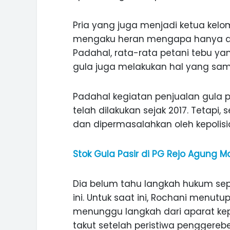
Pria yang juga menjadi ketua kelom
mengaku heran mengapa hanya di
Padahal, rata-rata petani tebu ya
gula juga melakukan hal yang sam
Padahal kegiatan penjualan gula pa
telah dilakukan sejak 2017. Tetapi
dan dipermasalahkan oleh kepolisi
Stok Gula Pasir di PG Rejo Agung M
Dia belum tahu langkah hukum sep
ini. Untuk saat ini, Rochani menutu
menunggu langkah dari aparat kep
takut setelah peristiwa penggerebe