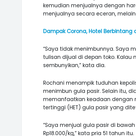
kemudian menjualnya dengan harga
menjualnya secara eceran, melainka
Dampak Corona, Hotel Berbintang 
“Saya tidak menimbunnya. Saya 
tulisan dijual di depan toko. Kala
sembunyikan,” kata dia.
Rochani menampik tuduhan kepolis
menimbun gula pasir. Selain itu, d
memanfaatkan keadaan dengan men
tertinggi (HET) gula pasir yang di
“Saya menjual gula pasir di baw
Rp18.000/kg,” kata pria 51 tahun itu.