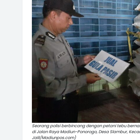
Seorang polisi berbincang dengan petani tebu bern
di Jalan Raya Madiun-Ponorogo, Desa Slambur, Keca
Jalil/Madiunpos.com)