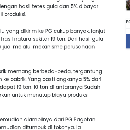
engan hasil tetes gula dan 5% dibayar
l produksi.
F
lu yang dikirim ke PG cukup banyak, lanjut
sil natura sekitar 19 ton. Dari hasil gula
ya dijual melalui mekanisme perusahaan
pabrik memang berbeda-beda, tergantung
m ke pabrik. Yang pasti angkanya 5% dari
 dapat 19 ton. 10 ton di antaranya Sudah
nakan untuk menutup biaya produksi
u kemudian diambilnya dari PG Pagotan
 kemudian ditumpuk di tokonya. Ia