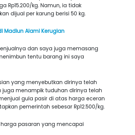
 Rp15.200/kg. Namun, ia tidak
n dijual per karung berisi 50 kg.
di Madiun Alami Kerugian
menjualnya dan saya juga memasang
u menimbun tentu barang ini saya
ian yang menyebutkan dirinya telah
ia juga menampik tuduhan dirinya telah
jual gula pasir di atas harga eceran
tetapkan pemerintah sebesar Rp12.500/kg.
ah harga pasaran yang mencapai