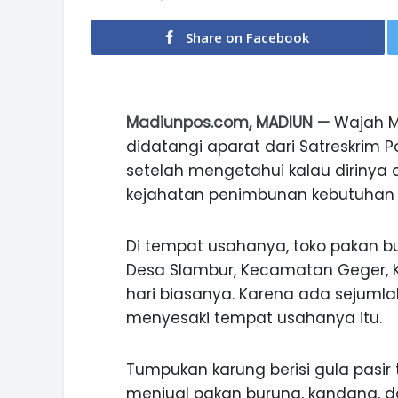
Share on Facebook
Madiunpos.com, MADIUN —
Wajah Ma
didatangi aparat dari Satreskrim P
setelah mengetahui kalau dirinya 
kejahatan penimbunan kebutuhan po
Di tempat usahanya, toko pakan b
Desa Slambur, Kecamatan Geger, 
hari biasanya. Karena ada sejumla
menyesaki tempat usahanya itu.
Tumpukan karung berisi gula pasir
menjual pakan burung, kandang, d