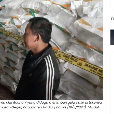
T
ama Mat Rochani yang diduga menimbun gula pasir di tokonya
matan Geger, Kabupaten Madiun, Kamis (19/3/2020). (Abdul