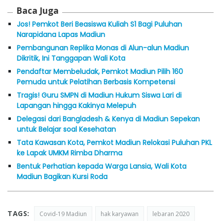
Baca Juga
Jos! Pemkot Beri Beasiswa Kuliah S1 Bagi Puluhan
Narapidana Lapas Madiun
Pembangunan Replika Monas di Alun-alun Madiun
Dikritik, Ini Tanggapan Wali Kota
Pendaftar Membeludak, Pemkot Madiun Pilih 160
Pemuda untuk Pelatihan Berbasis Kompetensi
Tragis! Guru SMPN di Madiun Hukum Siswa Lari di
Lapangan hingga Kakinya Melepuh
Delegasi dari Bangladesh & Kenya di Madiun Sepekan
untuk Belajar soal Kesehatan
Tata Kawasan Kota, Pemkot Madiun Relokasi Puluhan PKL
ke Lapak UMKM Rimba Dharma
Bentuk Perhatian kepada Warga Lansia, Wali Kota
Madiun Bagikan Kursi Roda
TAGS:
Covid-19 Madiun
hak karyawan
lebaran 2020