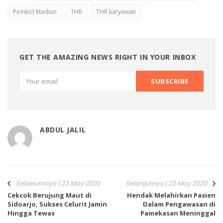
Pemkot Madiun
THR
THR karyawan
GET THE AMAZING NEWS RIGHT IN YOUR INBOX
ABDUL JALIL
Sebelumnya | 23 May 2020
Selanjutnya | 23 May 2020
Cekcok Berujung Maut di
Hendak Melahirkan Pasien
Sidoarjo, Sukses Celurit Jamin
Dalam Pengawasan di
Hingga Tewas
Pamekasan Meninggal