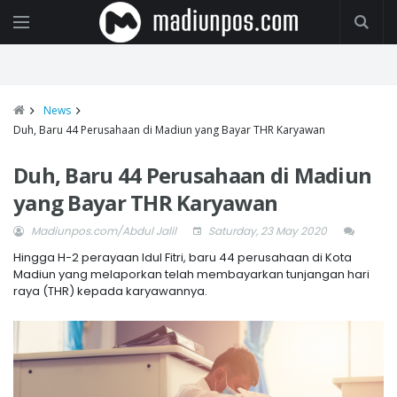
News
Duh, Baru 44 Perusahaan di Madiun yang Bayar THR Karyawan
Duh, Baru 44 Perusahaan di Madiun
yang Bayar THR Karyawan
Madiunpos.com/Abdul Jalil
Saturday, 23 May 2020
Hingga H-2 perayaan Idul Fitri, baru 44 perusahaan di Kota
Madiun yang melaporkan telah membayarkan tunjangan hari
raya (THR) kepada karyawannya.