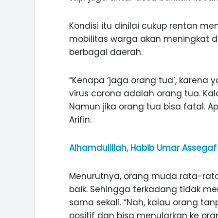
Kondisi itu dinilai cukup rentan m
mobilitas warga akan meningkat d
berbagai daerah.
“Kenapa ‘jaga orang tua’, karena 
virus corona adalah orang tua. K
Namun jika orang tua bisa fatal. Ap
Arifin.
Alhamdulillah, Habib Umar Assega
Menurutnya, orang muda rata-rata
baik. Sehingga terkadang tidak me
sama sekali. “Nah, kalau orang tan
positif dan bisa menularkan ke oran