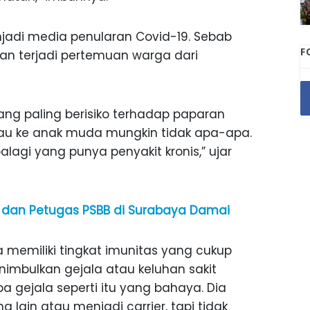
enjadi media penularan Covid-19. Sebab
F
an terjadi pertemuan warga dari
yang paling berisiko terhadap paparan
alau ke anak muda mungkin tidak apa-apa.
alagi yang punya penyakit kronis,” ujar
f dan Petugas PSBB di Surabaya Damai
 memiliki tingkat imunitas yang cukup
nimbulkan gejala atau keluhan sakit
pa gejala seperti itu yang bahaya. Dia
g lain atau menjadi carrier, tapi tidak