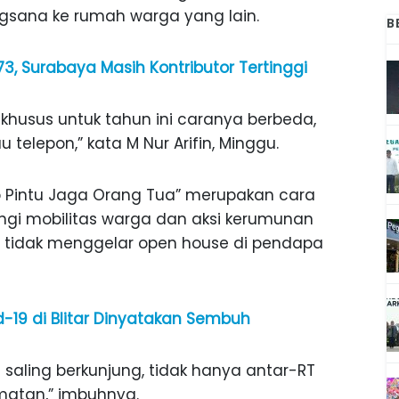
gsana ke rumah warga yang lain.
B
, Surabaya Masih Kontributor Tertinggi
 khusus untuk tahun ini caranya berbeda,
u telepon,” kata M Nur Arifin, Minggu.
p Pintu Jaga Orang Tua” merupakan cara
ngi mobilitas warga dan aksi kerumunan
u tidak menggelar open house di pendapa
vid-19 di Blitar Dinyatakan Sembuh
 saling berkunjung, tidak hanya antar-RT
matan,” imbuhnya.