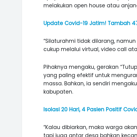
melakukan open house atau anjan
Update Covid-19 Jatim! Tambah 473
“Silaturahmi tidak dilarang, namun
cukup melalui virtual, video call ata
Pihaknya mengaku, gerakan “Tutu
yang paling efektif untuk mengura
massa. Bahkan, ia sendiri mengak
kabupaten.
Isolasi 20 Hari, 4 Pasien Positif Co
“Kalau dibiarkan, maka warga akan
tapi juga antar desa bahkan keca