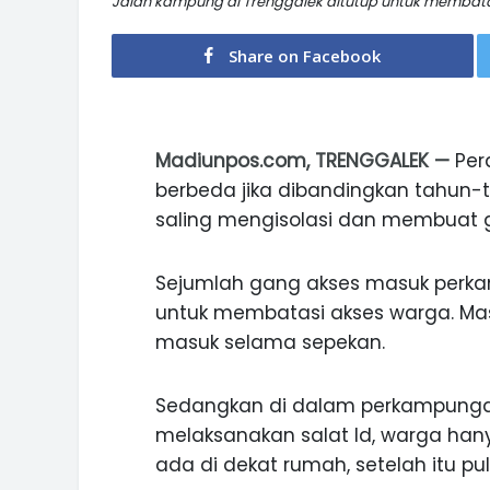
Jalan kampung di Trenggalek ditutup untuk membata
Share on Facebook
Madiunpos.com, TRENGGALEK —
Pera
berbeda jika dibandingkan tahu
saling mengisolasi dan membuat g
Sejumlah gang akses masuk perka
untuk membatasi akses warga. Mas
masuk selama sepekan.
Sedangkan di dalam perkampungan 
melaksanakan salat Id, warga han
ada di dekat rumah, setelah itu pu