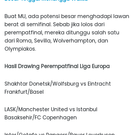
Buat MU, ada potensi besar menghadapi lawan
berat di semifinal. Sebab jika lolos dari
perempatfinal, mereka ditunggu salah satu
dari Roma, Sevilla, Wolverhampton, dan
Olympiakos.
Hasil Drawing Perempatfinal Liga Europa
Shakhtar Donetsk/Wolfsburg vs Eintracht
Frankfurt/Basel
LASK/Manchester United vs Istanbul
Basaksehir/FC Copenhagen