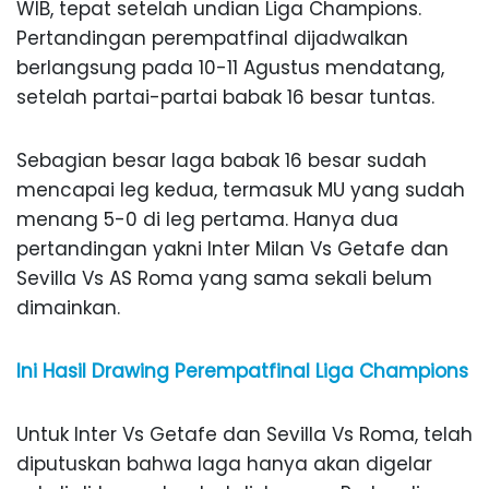
WIB, tepat setelah undian Liga Champions.
Pertandingan perempatfinal dijadwalkan
berlangsung pada 10-11 Agustus mendatang,
setelah partai-partai babak 16 besar tuntas.
Sebagian besar laga babak 16 besar sudah
mencapai leg kedua, termasuk MU yang sudah
menang 5-0 di leg pertama. Hanya dua
pertandingan yakni Inter Milan Vs Getafe dan
Sevilla Vs AS Roma yang sama sekali belum
dimainkan.
Ini Hasil Drawing Perempatfinal Liga Champions
Untuk Inter Vs Getafe dan Sevilla Vs Roma, telah
diputuskan bahwa laga hanya akan digelar