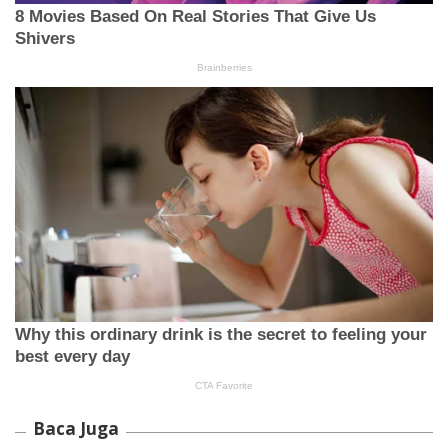
Baca Juga