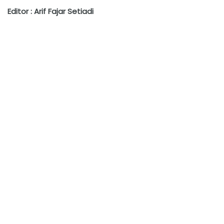
Editor : Arif Fajar Setiadi