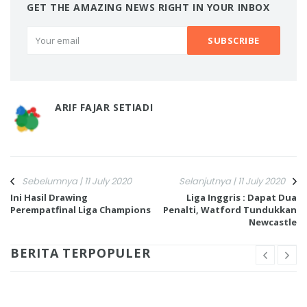
GET THE AMAZING NEWS RIGHT IN YOUR INBOX
ARIF FAJAR SETIADI
Sebelumnya | 11 July 2020
Selanjutnya | 11 July 2020
Ini Hasil Drawing
Liga Inggris : Dapat Dua
Perempatfinal Liga Champions
Penalti, Watford Tundukkan
Newcastle
BERITA TERPOPULER