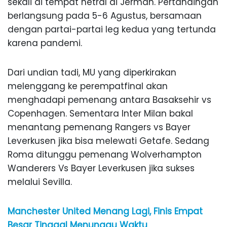
sekali di tempat netral di Jerman. Pertandingan
berlangsung pada 5-6 Agustus, bersamaan
dengan partai-partai leg kedua yang tertunda
karena pandemi.
Dari undian tadi, MU yang diperkirakan
melenggang ke perempatfinal akan
menghadapi pemenang antara Basaksehir vs
Copenhagen. Sementara Inter Milan bakal
menantang pemenang Rangers vs Bayer
Leverkusen jika bisa melewati Getafe. Sedang
Roma ditunggu pemenang Wolverhampton
Wanderers Vs Bayer Leverkusen jika sukses
melalui Sevilla.
Manchester United Menang Lagi, Finis Empat
Besar Tinggal Menunggu Waktu