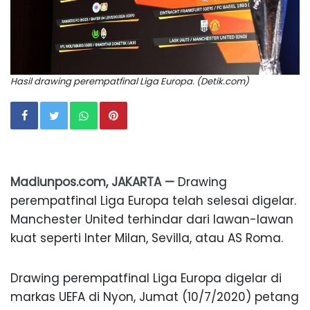
Hasil drawing perempatfinal Liga Europa. (Detik.com)
Madiunpos.com, JAKARTA —
Drawing
perempatfinal Liga Europa telah selesai digelar.
Manchester United terhindar dari lawan-lawan
kuat seperti Inter Milan, Sevilla, atau AS Roma.
Drawing perempatfinal Liga Europa digelar di
markas UEFA di Nyon, Jumat (10/7/2020) petang