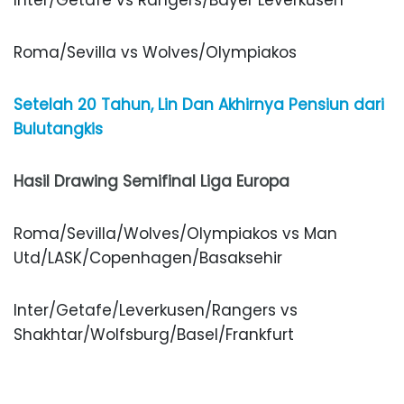
Inter/Getafe vs Rangers/Bayer Leverkusen
Roma/Sevilla vs Wolves/Olympiakos
Setelah 20 Tahun, Lin Dan Akhirnya Pensiun dari
Bulutangkis
Hasil Drawing Semifinal Liga Europa
Roma/Sevilla/Wolves/Olympiakos vs Man
Utd/LASK/Copenhagen/Basaksehir
Inter/Getafe/Leverkusen/Rangers vs
Shakhtar/Wolfsburg/Basel/Frankfurt