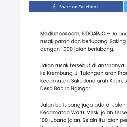
Share on Facebook
Madiunpos.com, SIDOARJO
– Jalana
rusak parah dan berlubang. Saking
dengan 1.000 jalan berlubang.
Jalan rusak tersebut di antaranya 
ke Krembung, Jl Tulangan arah P
Kecamatan Sukodono arah Krian, 
Desa Baciro Ngingor.
Jalan berlubang juga ada di Jala
Kecamatan Waru. Meski jalan terse
100 lubang jalan. Selain itu jala