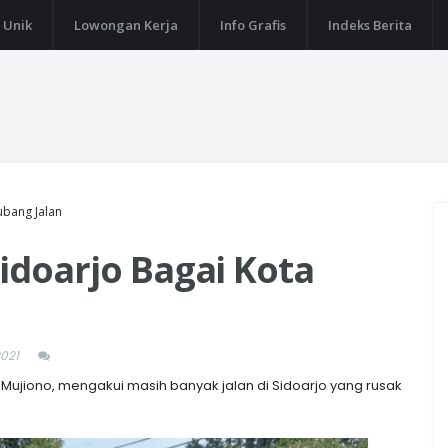
 Unik
Lowongan Kerja
Info Grafis
Indeks Berita
ubang Jalan
Sidoarjo Bagai Kota
2021
Mujiono, mengakui masih banyak jalan di Sidoarjo yang rusak