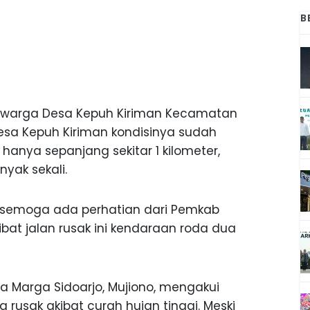
B
, warga Desa Kepuh Kiriman Kecamatan
sa Kepuh Kiriman kondisinya sudah
hanya sepanjang sekitar 1 kilometer,
yak sekali.
a, semoga ada perhatian dari Pemkab
kibat jalan rusak ini kendaraan roda dua
a Marga Sidoarjo, Mujiono, mengakui
 rusak akibat curah hujan tinggi. Meski