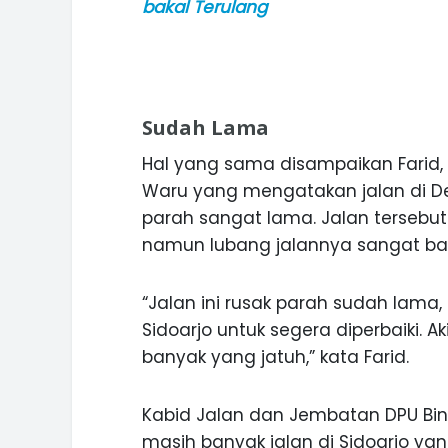
bakal Terulang
Sudah Lama
Hal yang sama disampaikan Farid
Waru yang mengatakan jalan di De
parah sangat lama. Jalan tersebut 
namun lubang jalannya sangat ban
“Jalan ini rusak parah sudah lam
Sidoarjo untuk segera diperbaiki. A
banyak yang jatuh,” kata Farid.
Kabid Jalan dan Jembatan DPU Bin
masih banyak jalan di Sidoarjo yang