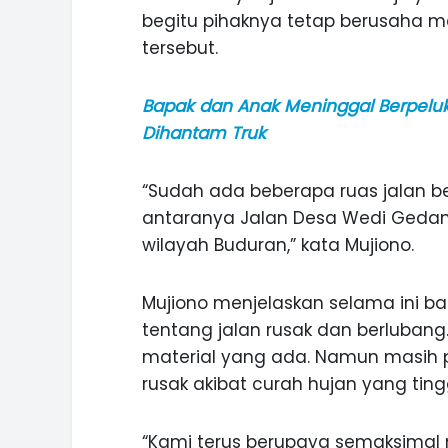
begitu pihaknya tetap berusaha m
tersebut.
Bapak dan Anak Meninggal Berpeluk
Dihantam Truk
“Sudah ada beberapa ruas jalan be
antaranya Jalan Desa Wedi Gedang
wilayah Buduran,” kata Mujiono.
Mujiono menjelaskan selama ini 
tentang jalan rusak dan berluban
material yang ada. Namun masih p
rusak akibat curah hujan yang tingg
“Kami terus berupaya semaksimal