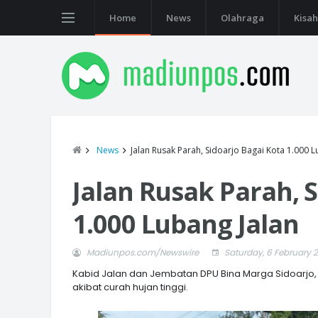
Home
News
Olahraga
Kisah
News
Jalan Rusak Parah, Sidoarjo Bagai Kota 1.000 L
Jalan Rusak Parah, 
1.000 Lubang Jalan
Madiunpos.com/Newswire
Saturday, 6 February 
Kabid Jalan dan Jembatan DPU Bina Marga Sidoarjo, 
akibat curah hujan tinggi.