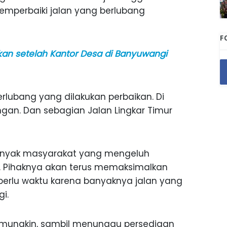
emperbaiki jalan yang berlubang
F
an setelah Kantor Desa di Banyuwangi
rlubang yang dilakukan perbaikan. Di
an. Dan sebagian Jalan Lingkar Timur
banyak masyarakat yang mengeluh
g. Pihaknya akan terus memaksimalkan
erlu waktu karena banyaknya jalan yang
i.
 mungkin, sambil menunggu persediaan