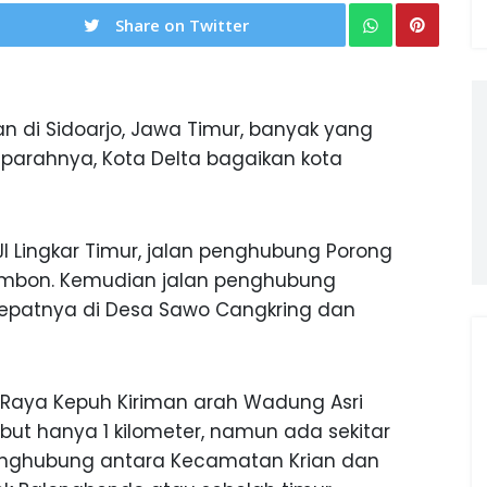
Share on Twitter
n di Sidoarjo, Jawa Timur, banyak yang
 parahnya, Kota Delta bagaikan kota
Jl Lingkar Timur, jalan penghubung Porong
rambon. Kemudian jalan penghubung
tepatnya di Desa Sawo Cangkring dan
n Raya Kepuh Kiriman arah Wadung Asri
but hanya 1 kilometer, namun ada sekitar
n penghubung antara Kecamatan Krian dan