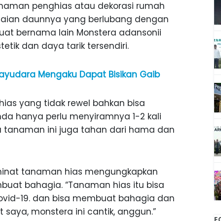
tanaman penghias atau dekorasi rumah
elaian daunnya yang berlubang dengan
at bernama lain Monstera adansonii
tetik dan daya tarik tersendiri.
 Payudara Mengaku Dapat Bisikan Gaib
ias yang tidak rewel bahkan bisa
nda hanya perlu menyiramnya 1-2 kali
a tanaman ini juga tahan dari hama dan
peminat tanaman hias mengungkapkan
buat bahagia. “Tanaman hias itu bisa
 Covid-19. dan bisa membuat bahagia dan
 saya, monstera ini cantik, anggun.”
F