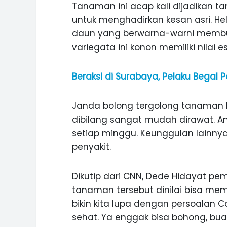
Tanaman ini acap kali dijadikan 
untuk menghadirkan kesan asri. H
daun yang berwarna-warni membu
variegata ini konon memiliki nilai es
Beraksi di Surabaya, Pelaku Begal
Janda bolong tergolong tanaman h
dibilang sangat mudah dirawat. A
setiap minggu. Keunggulan lainny
penyakit.
Dikutip dari CNN, Dede Hidayat 
tanaman tersebut dinilai bisa mem
bikin kita lupa dengan persoalan
sehat. Ya enggak bisa bohong, buat