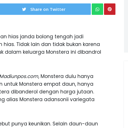
Share on Twitter
 hias janda bolong tengah jadi
ias. Tidak lain dan tidak bukan karena
 dalam keluarga Monstera ini dibandrol
Madiunpos.com
, Monstera dulu hanya
kan untuk Monstera empat daun, hanya
stera dibanderol dengan harga jutaan.
ng alias Monstera adansonii variegata
ebut punya keunikan. Selain daun-daun