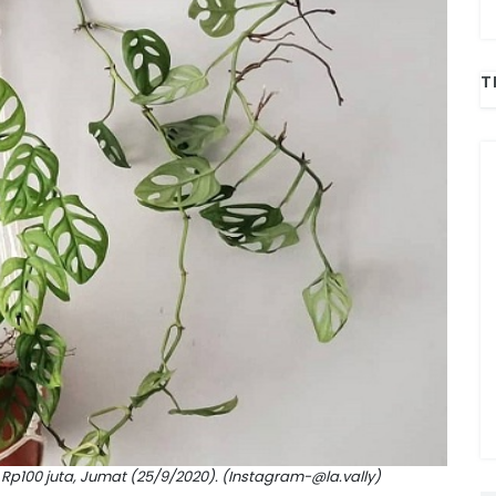
T
p100 juta, Jumat (25/9/2020). (Instagram-@la.vally)