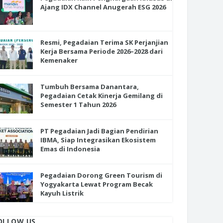
Ajang IDX Channel Anugerah ESG 2026
Resmi, Pegadaian Terima SK Perjanjian
Kerja Bersama Periode 2026–2028 dari
Kemenaker
Tumbuh Bersama Danantara,
Pegadaian Cetak Kinerja Gemilang di
Semester 1 Tahun 2026
PT Pegadaian Jadi Bagian Pendirian
IBMA, Siap Integrasikan Ekosistem
Emas di Indonesia
Pegadaian Dorong Green Tourism di
Yogyakarta Lewat Program Becak
Kayuh Listrik
OLLOW US