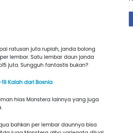
ai ratusan juta rupiah, janda bolong
 per lembar. Satu lembar daun janda
15 juta. Sungguh fantastis bukan?
-19 Kalah dari Bosnia
naman hias Monstera lainnya yang juga
.
iqua bahkan per lembar daunnya bisa
Ada juga Monstera albo variegata dijual