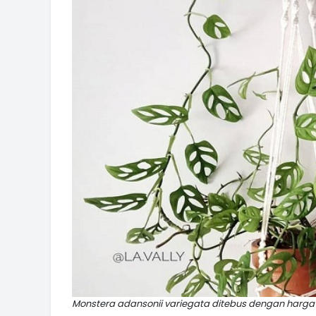
Monstera adansonii variegata ditebus dengan harga R