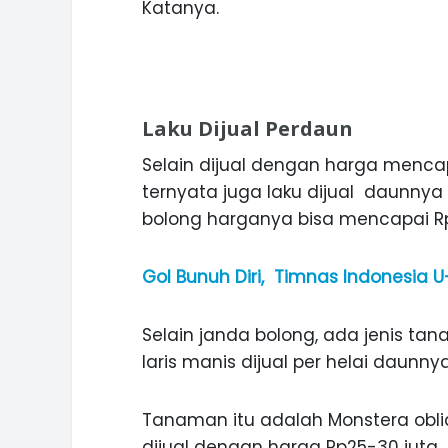
Katanya.
Laku Dijual Perdaun
Selain dijual dengan harga mencap
ternyata juga laku dijual daunnya
bolong harganya bisa mencapai Rp
Gol Bunuh Diri, Timnas Indonesia U
Selain janda bolong, ada jenis ta
laris manis dijual per helai daunnya
Tanaman itu adalah Monstera obl
dijual dengan harga Rp25-30 juta. 