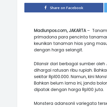
Share on Facebook
Madiunpos.com, JAKARTA
– Tanaman
primadona para pencinta tanaman h
keunikan tanaman hias yang masuk
dengan harga selangit.
Dilansir dari berbagai sumber oleh
dihargai ratusan ribu rupiah. Bah
sekitar Rp100.000. Namun, kini Mon
Bahkan belum lama ini, janda bolo
dipatok dengan harga Rp100 juta.
Monstera adansonii variegata ters